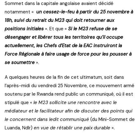
Sommet dans la capitale angolaise avaient décidé
notamment «
un cessez-le-feu à partir du 25 novembre à
18h, suivi du retrait du M23 qui doit retourner aux
positions initiales
». Et que «
Si le M23 refuse de se
désengager et libérer tous les territoires qu’il occupe
actuellement, les Chefs d’Etat de la EAC instruiront la
Force Régionale à faire usage de force pour les pousser à
se soumettre
».
A quelques heures de la fin de cet ultimatum, soit dans
l’après-midi du vendredi 25 Novembre, ce mouvement armé
soutenu par le Rwanda rend public un communiqué, où il est
stipulé que «
le M23 sollicite une rencontre avec le
médiateur et le facilitateur afin de discuter des points qui
le concernent dans ledit communiqué
(du Mini-Sommet de
Luanda, Ndlr)
en vue de rétablir une paix durable
».