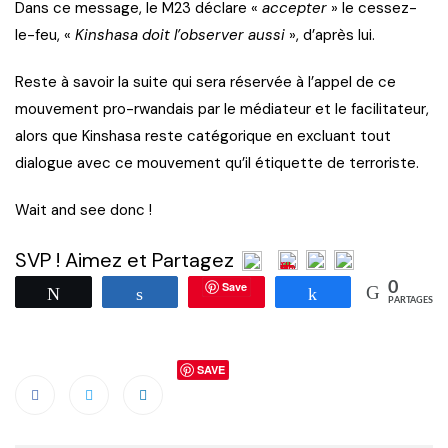
Dans ce message, le M23 déclare «
accepter
» le cessez-
le-feu, «
Kinshasa doit l’observer aussi
», d’après lui.
Reste à savoir la suite qui sera réservée à l’appel de ce
mouvement pro-rwandais par le médiateur et le facilitateur,
alors que Kinshasa reste catégorique en excluant tout
dialogue avec ce mouvement qu’il étiquette de terroriste.
Wait and see donc !
SVP ! Aimez et Partagez
Save
0
Tweetez
Partagez
Partagez
PARTAGES
SAVE