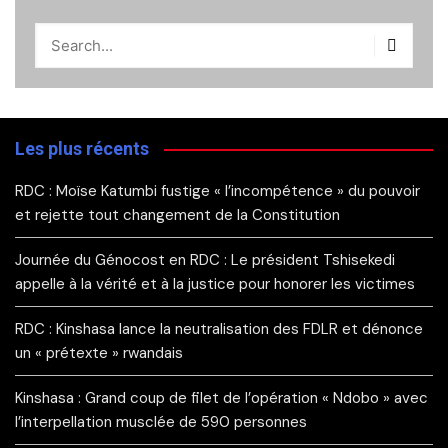
Les plus récents
RDC : Moïse Katumbi fustige « l’incompétence » du pouvoir
et rejette tout changement de la Constitution
Journée du Génocost en RDC : Le président Tshisekedi
appelle à la vérité et à la justice pour honorer les victimes
RDC : Kinshasa lance la neutralisation des FDLR et dénonce
un « prétexte » rwandais
Kinshasa : Grand coup de filet de l’opération « Ndobo » avec
l’interpellation musclée de 590 personnes