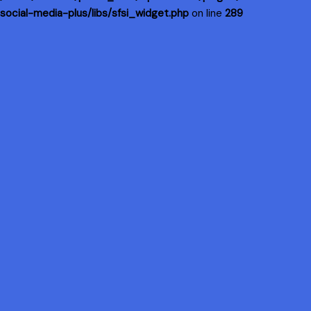
social-media-plus/libs/sfsi_widget.php
on line
289