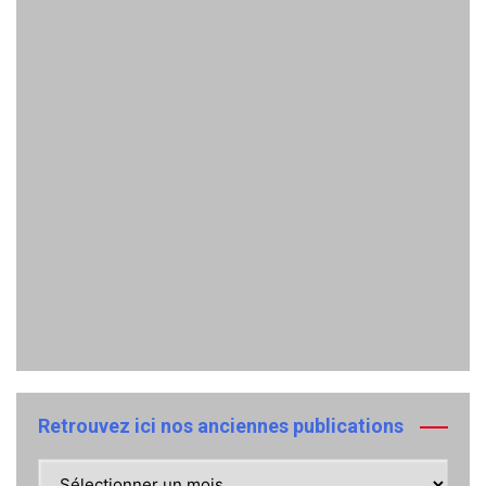
Retrouvez ici nos anciennes publications
Retrouvez