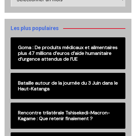
ici
nos
anciennes
publications
Les plus populaires
Goma : De produits médicaux et alimentaires
plus 47 millions d’euros d’aide humanitaire
d’urgence attendus de l’UE
Bataille autour de la journée du 3 Juin dans le
Haut-Katanga
Rencontre trilatérale Tshisekedi-Macron-
Kagame : Que retenir finalement ?