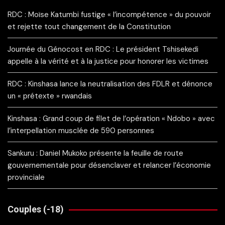
RDC : Moïse Katumbi fustige « l’incompétence » du pouvoir
et rejette tout changement de la Constitution
Journée du Génocost en RDC : Le président Tshisekedi
appelle à la vérité et à la justice pour honorer les victimes
RDC : Kinshasa lance la neutralisation des FDLR et dénonce
un « prétexte » rwandais
Kinshasa : Grand coup de filet de l’opération « Ndobo » avec
l’interpellation musclée de 590 personnes
Sankuru : Daniel Mukoko présente la feuille de route
gouvernementale pour désenclaver et relancer l’économie
provinciale
Couples (-18)