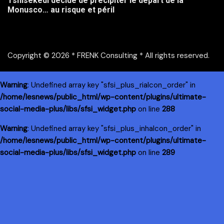
Tshisekedi décide de précipiter le départ de la
Monusco… au risque et péril
Copyright © 2026 * FRENK Consulting * All rights reserved.
Warning
: Undefined array key "sfsi_plus_riaIcon_order" in
/home/lesnews/public_html/wp-content/plugins/ultimate-
social-media-plus/libs/sfsi_widget.php
on line
288
Warning
: Undefined array key "sfsi_plus_inhaIcon_order" in
/home/lesnews/public_html/wp-content/plugins/ultimate-
social-media-plus/libs/sfsi_widget.php
on line
289