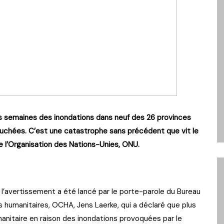
s semaines des inondations dans neuf des 26 provinces
touchées. C’est une catastrophe sans précédent que vit le
e l’Organisation des Nations-Unies, ONU.
l’avertissement a été lancé par le porte-parole du Bureau
s humanitaires, OCHA, Jens Laerke, qui a déclaré que plus
nitaire en raison des inondations provoquées par le