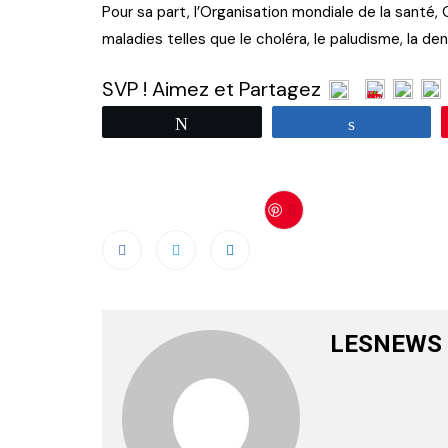
Pour sa part, l’Organisation mondiale de la santé,
maladies telles que le choléra, le paludisme, la de
SVP ! Aimez et Partagez
Tweetez
Partagez
Save
LESNEWS