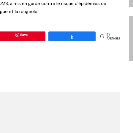
 OMS, a mis en garde contre le risque d’épidémies de
ngue et la rougeole.
Save
0
Partagez
PARTAGES