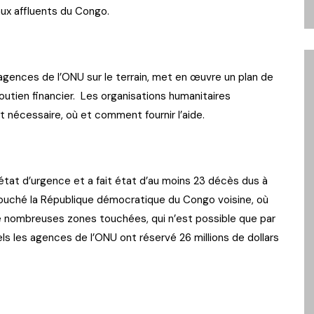
aux affluents du Congo.
gences de l’ONU sur le terrain, met en œuvre un plan de
utien financier. Les organisations humanitaires
st nécessaire, où et comment fournir l’aide.
état d’urgence et a fait état d’au moins 23 décès dus à
touché la République démocratique du Congo voisine, où
 nombreuses zones touchées, qui n’est possible que par
ls les agences de l’ONU ont réservé 26 millions de dollars