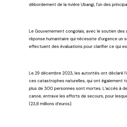
débordement de la rivière Ubangi, l’un des princip
Le Gouvernement congolais, avec le soutien des a
réponse humanitaire qui nécessite d’urgence un so
effectuent des évaluations pour clarifier ce qui e
Le 29 décembre 2023, les autorités ont déclaré l’
ces catastrophes naturelles, qui ont également 
plus de 300 personnes sont mortes. L’accès à de
canoë, entrave les efforts de secours, pour lesque
(23,8 millions d’euros).