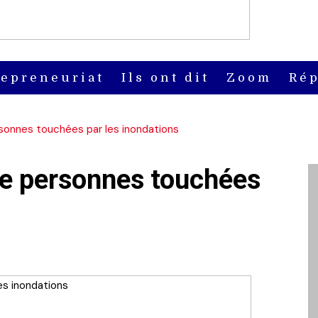
repreneuriat
Ils ont dit
Zoom
Rép
ersonnes touchées par les inondations
 de personnes touchées