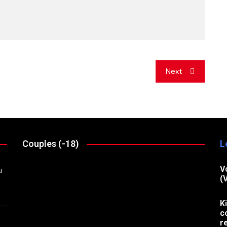
Next
Couples (-18)
L
V
u
(
K
c
r