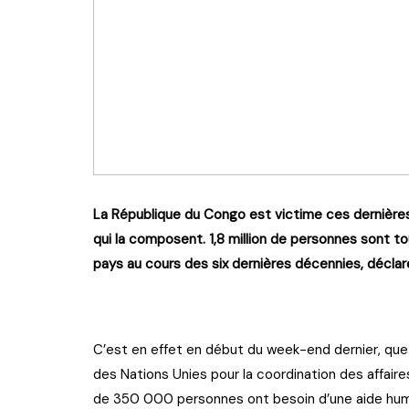
La République du Congo est victime ces dernière
qui la composent. 1,8 million de personnes sont 
pays au cours des six dernières décennies, déclar
C’est en effet en début du week-end dernier, que 
des Nations Unies pour la coordination des affaire
de 350 000 personnes ont besoin d’une aide huma