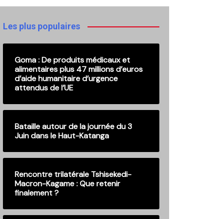
publications
Les plus populaires
Goma : De produits médicaux et
alimentaires plus 47 millions d’euros
d’aide humanitaire d’urgence
attendus de l’UE
Bataille autour de la journée du 3
Juin dans le Haut-Katanga
Rencontre trilatérale Tshisekedi-
Macron-Kagame : Que retenir
finalement ?