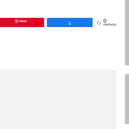
Save
0
Partagez
PARTAGES