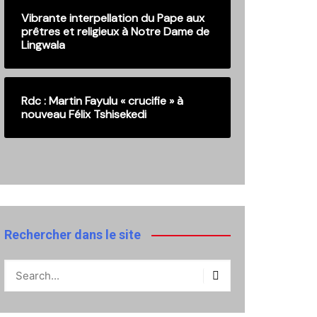
Vibrante interpellation du Pape aux
prêtres et religieux à Notre Dame de
Lingwala
Rdc : Martin Fayulu « crucifie » à
nouveau Félix Tshisekedi
Rechercher dans le site