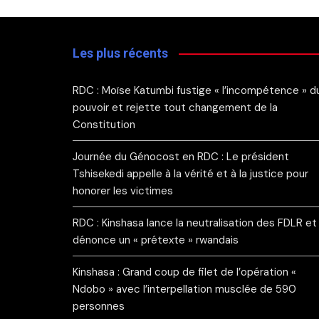
Les plus récents
RDC : Moïse Katumbi fustige « l’incompétence » d
pouvoir et rejette tout changement de la
Constitution
Journée du Génocost en RDC : Le président
Tshisekedi appelle à la vérité et à la justice pour
honorer les victimes
RDC : Kinshasa lance la neutralisation des FDLR et
dénonce un « prétexte » rwandais
Kinshasa : Grand coup de filet de l’opération «
Ndobo » avec l’interpellation musclée de 590
personnes