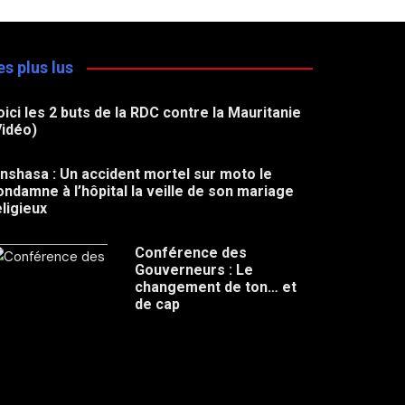
es plus lus
oici les 2 buts de la RDC contre la Mauritanie
Vidéo)
inshasa : Un accident mortel sur moto le
ondamne à l’hôpital la veille de son mariage
eligieux
Conférence des
Gouverneurs : Le
changement de ton… et
de cap