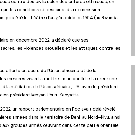
ques contre des civils selon des critères ethniques, en
te que les conditions nécessaires à la commission
ion qui a été le théâtre d’un génocide en 1994 (au Rwanda
ilaire en décembre 2022, a déclaré que ses
cres, les violences sexuelles et les attaques contre les
s efforts en cours de l’Union africaine et de la
s mesures visant à mettre fin au conflit et à créer une
te à la médiation de l’Union africaine, UA, avec le président
ancien président kenyan Uhuru Kenyatta.
 2022, un rapport parlementaire en Rdc avait déjà révélé
ères années dans le territoire de Beni, au Nord–Kivu, ainsi
és aux groupes armés œuvrant dans cette partie orientale