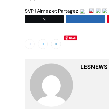
SVP ! Aimez et Partagez
Tweetez
Partagez
SAVE
LESNEWS