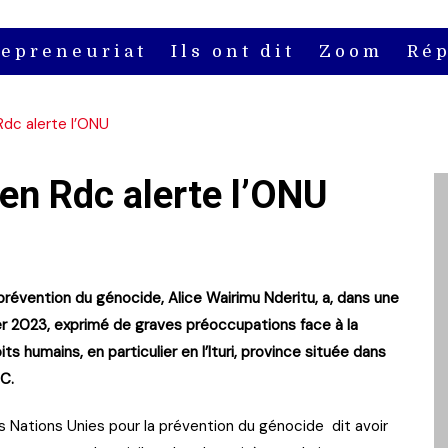
repreneuriat
Ils ont dit
Zoom
Rép
Rdc alerte l’ONU
en Rdc alerte l’ONU
prévention du génocide, Alice Wairimu Nderitu, a, dans une
r 2023, exprimé de graves préoccupations face à la
its humains, en particulier en l’Ituri, province située dans
C.
es Nations Unies pour la prévention du génocide dit avoir