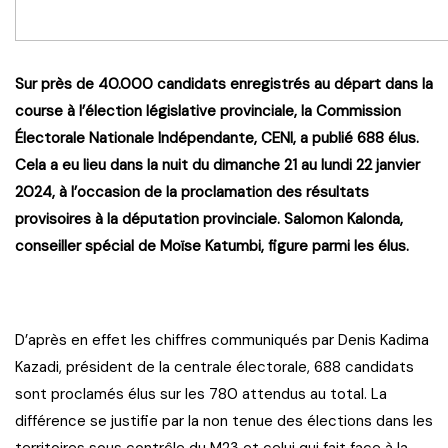
Sur près de 40.000 candidats enregistrés au départ dans la
course à l’élection législative provinciale, la Commission
Électorale Nationale Indépendante, CENI, a publié 688 élus.
Cela a eu lieu dans la nuit du dimanche 21 au lundi 22 janvier
2024, à l’occasion de la proclamation des résultats
provisoires à la députation provinciale. Salomon Kalonda,
conseiller spécial de Moïse Katumbi, figure parmi les élus.
D’après en effet les chiffres communiqués par Denis Kadima
Kazadi, président de la centrale électorale, 688 candidats
sont proclamés élus sur les 780 attendus au total. La
différence se justifie par la non tenue des élections dans les
territoires sous contrôle du M23 et celui qui fait face à la