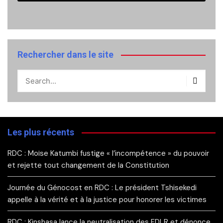
Rechercher dans le site
Les plus récents
RDC : Moïse Katumbi fustige « l’incompétence » du pouvoir
et rejette tout changement de la Constitution
Journée du Génocost en RDC : Le président Tshisekedi
appelle à la vérité et à la justice pour honorer les victimes
RDC : Kinshasa lance la neutralisation des FDLR et dénonce