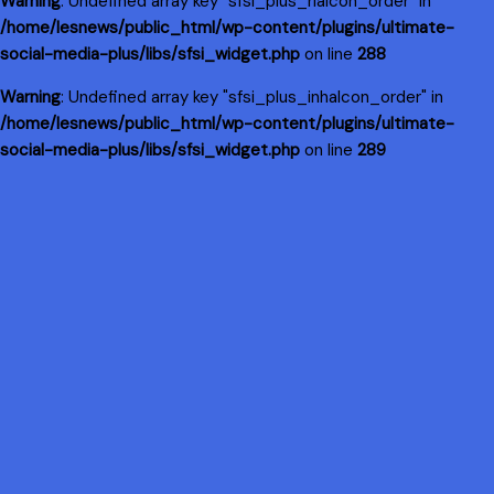
Warning
: Undefined array key "sfsi_plus_riaIcon_order" in
/home/lesnews/public_html/wp-content/plugins/ultimate-
social-media-plus/libs/sfsi_widget.php
on line
288
Warning
: Undefined array key "sfsi_plus_inhaIcon_order" in
/home/lesnews/public_html/wp-content/plugins/ultimate-
social-media-plus/libs/sfsi_widget.php
on line
289