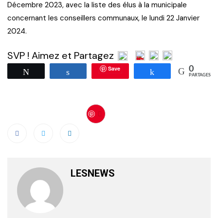
Décembre 2023, avec la liste des élus à la municipale
concernant les conseillers communaux, le lundi 22 Janvier
2024.
SVP ! Aimez et Partagez
Save
0
Tweetez
Partagez
Partagez
PARTAGES
Save
LESNEWS