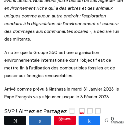
avons besoin. Nous avons juste besoin de sauvegarder cet
environnement riche qui a des arbres et des animaux
uniques comme aucun autre endroit ; l’exploration
conduira à la dégradation de l’environnement et causera
des dommages aux communautés locales
», a déclaré l’un
des militants.
A noter que le Groupe 350 est une organisation
environnementale internationale dont l’objectif est de
mettre fin à l’utilisation des combustibles fossiles et de
passer aux énergies renouvelables.
Arrivé comme prévu à Kinshasa le mardi 31 Janvier 2023, le
Pape François va y séjourner jusque le 3 Février 2023.
SVP ! Aimez et Partagez
Save
0
Tweetez
Partagez
Partagez
PARTAGES