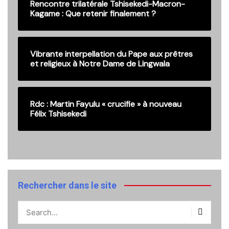
Rencontre trilatérale Tshisekedi-Macron-
Kagame : Que retenir finalement ?
Vibrante interpellation du Pape aux prêtres
et religieux à Notre Dame de Lingwala
Rdc : Martin Fayulu « crucifie » à nouveau
Félix Tshisekedi
Rechercher dans le site