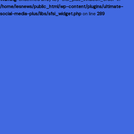
/home/lesnews/public_html/wp-content/plugins/ultimate-
social-media-plus/libs/sfsi_widget.php
on line
289