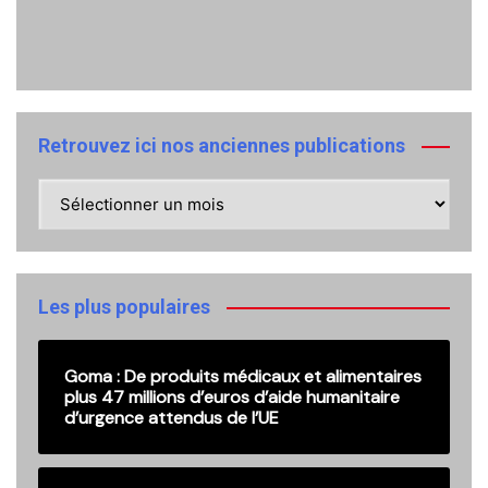
Retrouvez ici nos anciennes publications
Retrouvez
ici
nos
anciennes
publications
Les plus populaires
Goma : De produits médicaux et alimentaires
plus 47 millions d’euros d’aide humanitaire
d’urgence attendus de l’UE