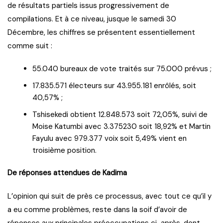
de résultats partiels issus progressivement de
compilations. Et à ce niveau, jusque le samedi 30
Décembre, les chiffres se présentent essentiellement
comme suit :
55.040 bureaux de vote traités sur 75.000 prévus ;
17.835.571 électeurs sur 43.955.181 enrôlés, soit
40,57% ;
Tshisekedi obtient 12.848.573 soit 72,05%, suivi de
Moise Katumbi avec 3.375230 soit 18,92% et Martin
Fayulu avec 979.377 voix soit 5,49% vient en
troisième position.
De réponses attendues de Kadima
L’opinion qui suit de près ce processus, avec tout ce qu’il y
a eu comme problèmes, reste dans la soif d’avoir de
réponses aux principales préoccupations ci-après, dont