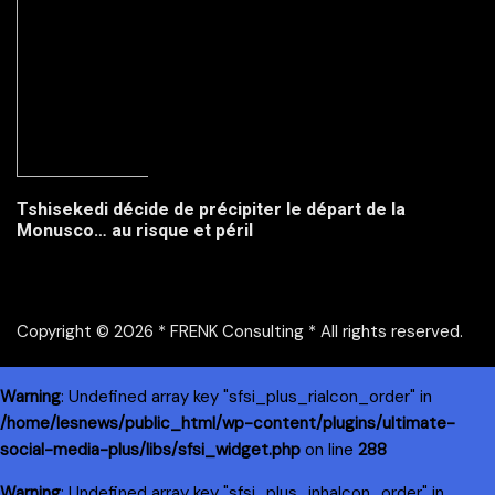
Tshisekedi décide de précipiter le départ de la
Monusco… au risque et péril
Copyright © 2026 * FRENK Consulting * All rights reserved.
Warning
: Undefined array key "sfsi_plus_riaIcon_order" in
/home/lesnews/public_html/wp-content/plugins/ultimate-
social-media-plus/libs/sfsi_widget.php
on line
288
Warning
: Undefined array key "sfsi_plus_inhaIcon_order" in