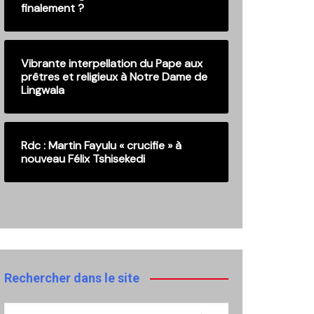
finalement ?
Vibrante interpellation du Pape aux
prêtres et religieux à Notre Dame de
Lingwala
Rdc : Martin Fayulu « crucifie » à
nouveau Félix Tshisekedi
Rechercher dans le site