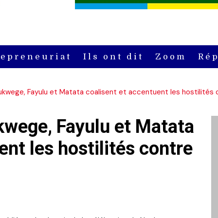
repreneuriat
Ils ont dit
Zoom
Rép
ukwege, Fayulu et Matata coalisent et accentuent les hostilités 
kwege, Fayulu et Matata
ent les hostilités contre