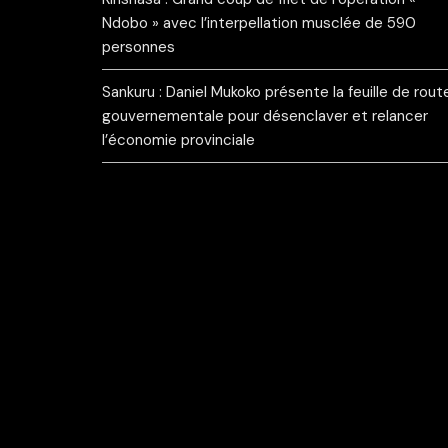
Ndobo » avec l’interpellation musclée de 590
personnes
Sankuru : Daniel Mukoko présente la feuille de rout
gouvernementale pour désenclaver et relancer
l’économie provinciale