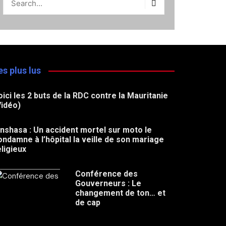
es plus lus
oici les 2 buts de la RDC contre la Mauritanie
Vidéo)
inshasa : Un accident mortel sur moto le
ondamne à l’hôpital la veille de son mariage
eligieux
Conférence des
Gouverneurs : Le
changement de ton… et
de cap