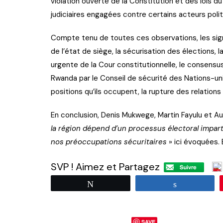
violation ouverte de la Constitution et des lois 
judiciaires engagées contre certains acteurs poli
Compte tenu de toutes ces observations, les sig
de l’état de siège, la sécurisation des élections,
urgente de la Cour constitutionnelle, le consensus
Rwanda par le Conseil de sécurité des Nations-un
positions qu’ils occupent, la rupture des relation
En conclusion, Denis Mukwege, Martin Fayulu et 
la région dépend d’un processus électoral imparti
nos préoccupations sécuritaires
» ici évoquées. 
SVP ! Aimez et Partagez
Tweetez
Partagez
SAVE