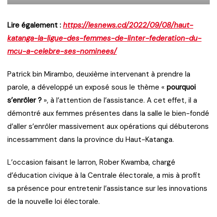
Lire également :
https://lesnews.cd/2022/09/08/haut-
katanga-la-ligue-des-femmes-de-linter-federation-du-
mcu-a-celebre-ses-nominees/
Patrick bin Mirambo, deuxième intervenant à prendre la
parole, a développé un exposé sous le thème «
pourquoi
s’enrôler ?
», à l’attention de l’assistance. A cet effet, il a
démontré aux femmes présentes dans la salle le bien-fondé
d’aller s’enrôler massivement aux opérations qui débuterons
incessamment dans la province du Haut-Katanga.
L’occasion faisant le larron, Rober Kwamba, chargé
d’éducation civique à la Centrale électorale, a mis à profit
sa présence pour entretenir l’assistance sur les innovations
de la nouvelle loi électorale.