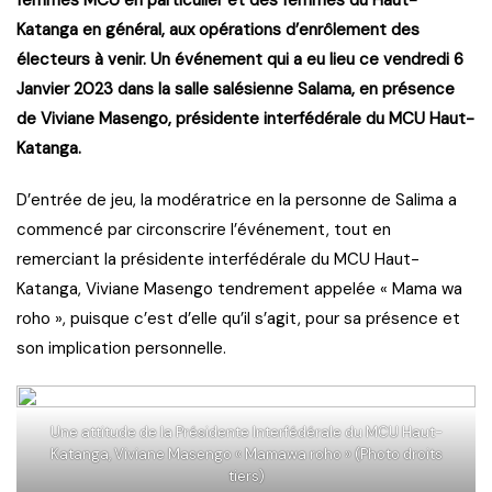
Katanga en général, aux opérations d’enrôlement des
électeurs à venir. Un événement qui a eu lieu ce vendredi 6
Janvier 2023 dans la salle salésienne Salama, en présence
de Viviane Masengo, présidente interfédérale du MCU Haut-
Katanga.
D’entrée de jeu, la modératrice en la personne de Salima a
commencé par circonscrire l’événement, tout en
remerciant la présidente interfédérale du MCU Haut-
Katanga, Viviane Masengo tendrement appelée « Mama wa
roho », puisque c’est d’elle qu’il s’agit, pour sa présence et
son implication personnelle.
Une attitude de la Présidente Interfédérale du MCU Haut-
Katanga, Viviane Masengo « Mamawa roho » (Photo droits
tiers)