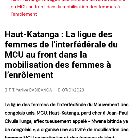
du MCU au front dans la mobilisation des femmes à
l’enrôlement
Haut-Katanga : La ligue des
femmes de l’interfédérale du
MCU au front dans la
mobilisation des femmes à
l’enrôlement
T. T. Yarlive BADIBANGA
07/01/2023
La ligue des femmes de l’interfédérale du Mouvement des
congolais unis, MCU, Haut-Katanga, parti cher à Jean-Paul
Civuila Ilunga, affectueusement appelé « Mwana bitinda ya
ba congolais », a organisé une activité de mobilisation des
femmes MCU en particulier et des femmes du Haut-