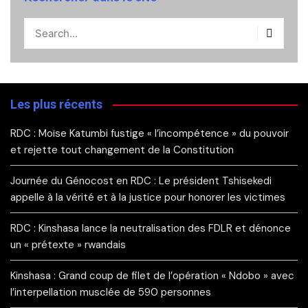
Les plus récents
RDC : Moïse Katumbi fustige « l’incompétence » du pouvoir
et rejette tout changement de la Constitution
Journée du Génocost en RDC : Le président Tshisekedi
appelle à la vérité et à la justice pour honorer les victimes
RDC : Kinshasa lance la neutralisation des FDLR et dénonce
un « prétexte » rwandais
Kinshasa : Grand coup de filet de l’opération « Ndobo » avec
l’interpellation musclée de 590 personnes