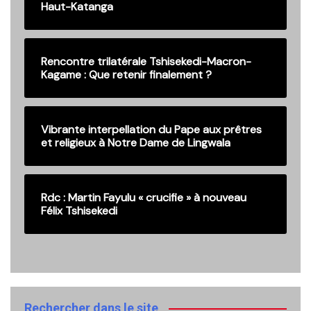
Haut-Katanga
Rencontre trilatérale Tshisekedi-Macron-
Kagame : Que retenir finalement ?
Vibrante interpellation du Pape aux prêtres
et religieux à Notre Dame de Lingwala
Rdc : Martin Fayulu « crucifie » à nouveau
Félix Tshisekedi
Rechercher dans le site