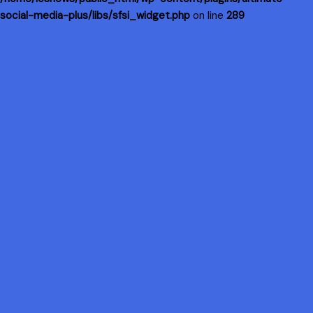
social-media-plus/libs/sfsi_widget.php
on line
289