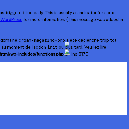
 triggered too early. This is usually an indicator for some
n WordPress
for more information. (This message was added in
e domaine
a été déclenché trop tôt.
cream-magazine-pro
s au moment de l’action
ou plus tard. Veuillez lire
init
html/wp-includes/functions.php
on line
6170