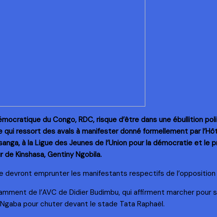
émocratique du Congo, RDC, risque d’être dans une ébullition pol
e qui ressort des avals à manifester donné formellement par l’Hôte
nga, à la Ligue des Jeunes de l’Union pour la démocratie et le pro
r de Kinshasa, Gentiny Ngobila.
s que devront emprunter les manifestants respectifs de l’opposition
notamment de l’AVC de Didier Budimbu, qui affirment marcher pour s
 Ngaba pour chuter devant le stade Tata Raphaël.