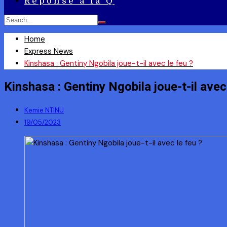
Réponse à la Q
Home
Express News
Kinshasa : Gentiny Ngobila joue-t-il avec le feu ?
Kinshasa : Gentiny Ngobila joue-t-il avec
Kemie NTINU
19/05/2023