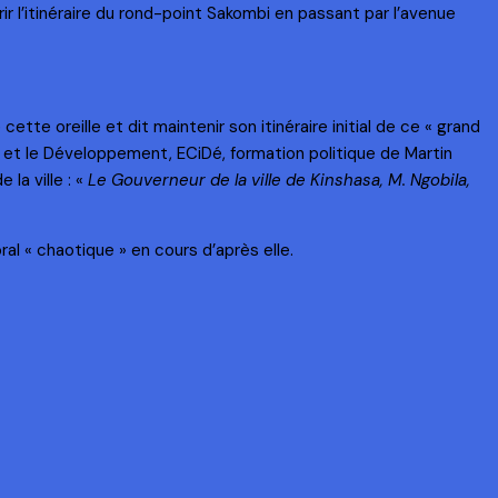
r l’itinéraire du rond-point Sakombi en passant par l’avenue
ette oreille et dit maintenir son itinéraire initial de ce « grand
 et le Développement, ECiDé, formation politique de Martin
la ville : «
Le Gouverneur de la ville de Kinshasa, M. Ngobila,
ral « chaotique » en cours d’après elle.