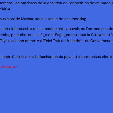
nt, les partisans de la coalition de l’opposition devra parcouri
n YMCA.
municipal de Masina, pour la tenue de son meeting.
 tiens à la réussite de sa marche anti-pouvoir, ne l’entend pas de c
 Lemba, pour chuter au siège de l’Engagement pour la Citoyenneté
Fayulu sur son compte officiel Twitter à l’endroit du Gouverneur de 
 cherté de la vie, la balkanisation du pays et le processus électo
Tweetez