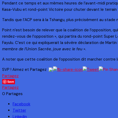
Pendant ce temps et aux mêmes heures de l’avant-midi pratiqueme
Kasa-Vubu et rond-point Victoire pour chuter devant le terrai
Tandis que l’ACP sera à la Tshangu, plus précisément au stade 
Point n’est besoin de relever que la coalition de l’opposition, qui
rendez-vous de l’opposition », qui partira du rond-point Super
Fayulu. C’est ce qui expliquerait la sévère déclaration de Martin 
membre de l’Union Sacrée, joue avec le feu
».
A noter que cette coalition de l’opposition dit marcher contre la
SVP ! Aimez et Partagez
Partagez
Save
Partagez
0
Partages
Facebook
Twitter
Linkedin