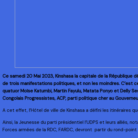
Ce samedi 20 Mai 2023, Kinshasa la capitale de la République d
de trois manifestations politiques, et non les moindres. C’est c
quatuor Moïse Katumbi, Martin Fayulu, Matata Ponyo et Delly Sesa
Congolais Progressistes, ACP, parti politique cher au Gouverneu
A cet effet, l’Hôtel de ville de Kinshasa a défini les itinéraire
Ainsi, la Jeunesse du parti présidentiel l’UDPS et leurs alliés, 
Forces armées de la RDC, FARDC, devront partir du rond-point