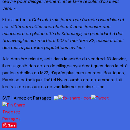
œuvre pour déloger l’ennemi et le faire reculer d’où il est
venu
».
Et d’ajouter : «
Cela fait trois jours, que l’armée rwandaise et
ses différents alliés cherchaient à nous imposer une
manœuvre en pleine cité de Kitshanga, en procédant à des
tirs aveugles aux mortiers 120 et mortiers 82, causant ainsi
des morts parmi les populations civiles
»
A la dernière minute, soit dans la soirée du vendredi 18 Janvier,
il est signalé des actes de pillages systématiques dans la cité
par les rebelles du M23, d’après plusieurs sources. Boutiques,
Paroisse catholique, l’hôtel Nyarusumba ont notamment fait
les frais de ces actes de vandalisme, précise-t-on.
SVP ! Aimez et Partagez
Tweetez
Partagez
Save