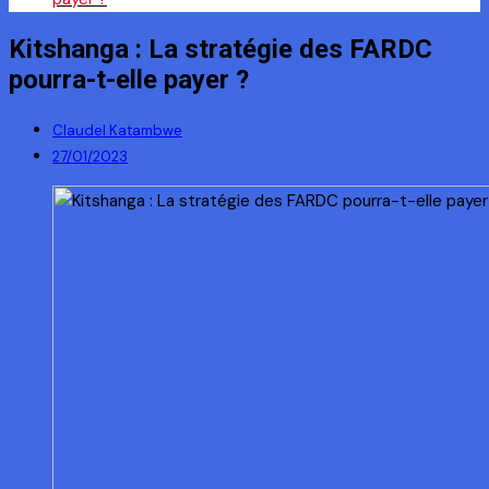
Kitshanga : La stratégie des FARDC
pourra-t-elle payer ?
Claudel Katambwe
27/01/2023