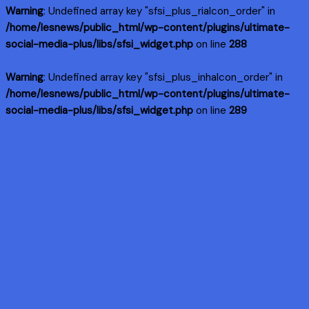
Warning
: Undefined array key "sfsi_plus_riaIcon_order" in
/home/lesnews/public_html/wp-content/plugins/ultimate-
social-media-plus/libs/sfsi_widget.php
on line
288
Warning
: Undefined array key "sfsi_plus_inhaIcon_order" in
/home/lesnews/public_html/wp-content/plugins/ultimate-
social-media-plus/libs/sfsi_widget.php
on line
289