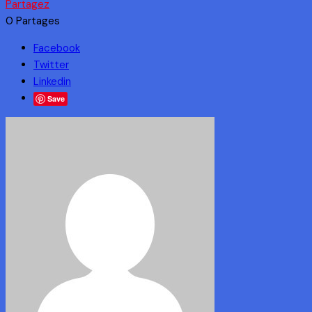
Partagez
0
Partages
Facebook
Twitter
Linkedin
Save