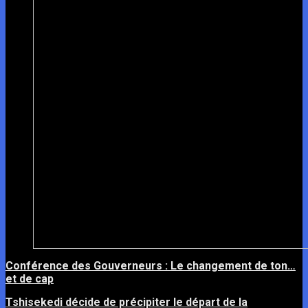
Conférence des Gouverneurs : Le changement de ton…
et de cap
Tshisekedi décide de précipiter le départ de la