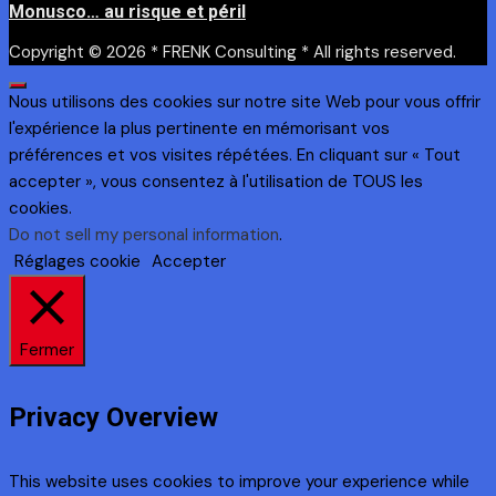
Monusco… au risque et péril
Copyright © 2026 * FRENK Consulting * All rights reserved.
Nous utilisons des cookies sur notre site Web pour vous offrir
l'expérience la plus pertinente en mémorisant vos
préférences et vos visites répétées. En cliquant sur « Tout
accepter », vous consentez à l'utilisation de TOUS les
cookies.
Do not sell my personal information
.
Réglages cookie
Accepter
Fermer
Privacy Overview
This website uses cookies to improve your experience while