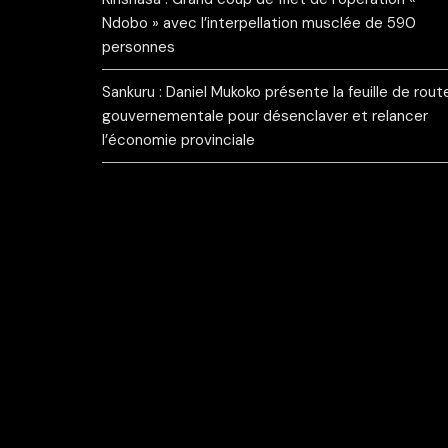
Ndobo » avec l’interpellation musclée de 590
personnes
Sankuru : Daniel Mukoko présente la feuille de rout
gouvernementale pour désenclaver et relancer
l’économie provinciale