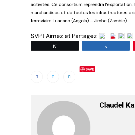
activités. Ce consortium reprendra l’exploitation, 
marchandises et de toutes les infrastructures exis
ferroviaire Luacano (Angola) – Jimbe (Zambie).
SVP ! Aimez et Partagez
Tweetez
Partagez
SAVE
Claudel K