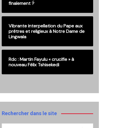
finalement ?
Vibrante interpellation du Pape aux
prêtres et religieux à Notre Dame de
Lingwala
Rdc : Martin Fayulu « crucifie » à
nouveau Félix Tshisekedi
Rechercher dans le site