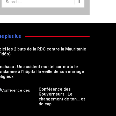
es plus lus
oici les 2 buts de la RDC contre la Mauritanie
Vidéo)
inshasa : Un accident mortel sur moto le
ondamne à l’hôpital la veille de son mariage
eligieux
Conférence des
Gouverneurs : Le
changement de ton… et
de cap