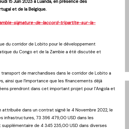
jeudi 15 Juin 2023 à Luanda, en présence des
tugal et de la Belgique.
ambie-signature-de-laccord-tripartite-sur-la-
que du corridor de Lobito pour le développement
atique du Congo et de la Zambie a été discutée et
le transport de marchandises dans le corridor de Lobito a
ys, ainsi que l’importance que les financements déjà
éens prendront dans cet important projet pour l’Angola et
on attribuée dans un contrat signé le 4 Novembre 2022, le
s infrastructures, 73 396 479,00 USD dans les
nt supplémentaire de 4 345 235,00 USD dans diverses