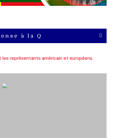
onse à la Q
t les représentants américain et européens