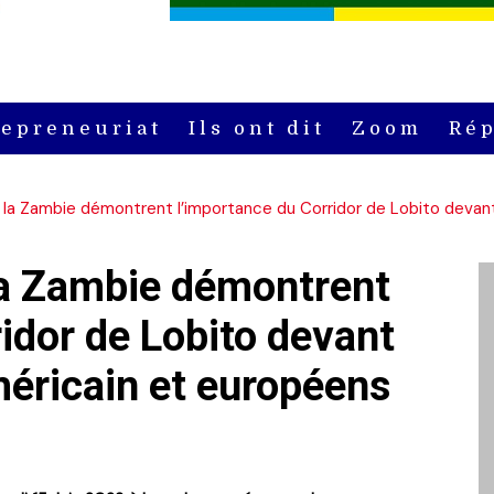
repreneuriat
Ils ont dit
Zoom
Rép
t la Zambie démontrent l’importance du Corridor de Lobito devan
 la Zambie démontrent
idor de Lobito devant
méricain et européens