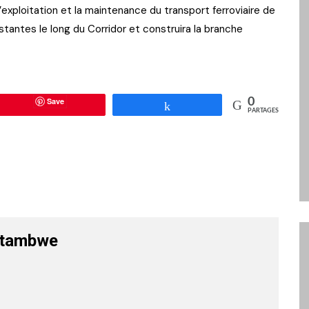
l’exploitation et la maintenance du transport ferroviaire de
tantes le long du Corridor et construira la branche
Save
0
Partagez
PARTAGES
atambwe