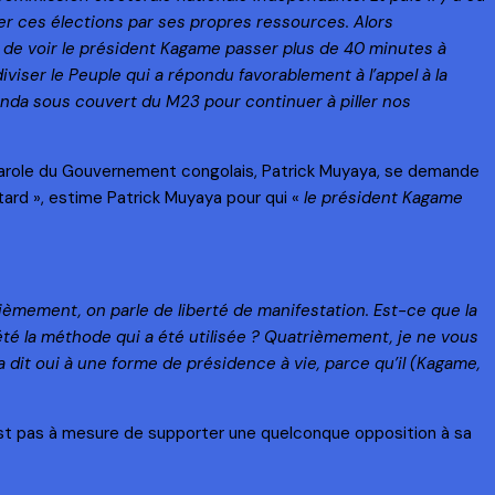
ser ces élections par ses propres ressources. Alors
e voir le président Kagame passer plus de 40 minutes à
iser le Peuple qui a répondu favorablement à l’appel à la
Rwanda sous couvert du M23 pour continuer à piller nos
parole du Gouvernement congolais, Patrick Muyaya, se demande
tard », estime Patrick Muyaya pour qui «
le président Kagame
xièmement, on parle de liberté de manifestation. Est-ce que la
été la méthode qui a été utilisée ? Quatrièmement, je ne vous
a dit oui à une forme de présidence à vie, parce qu’il (Kagame,
 n’est pas à mesure de supporter une quelconque opposition à sa