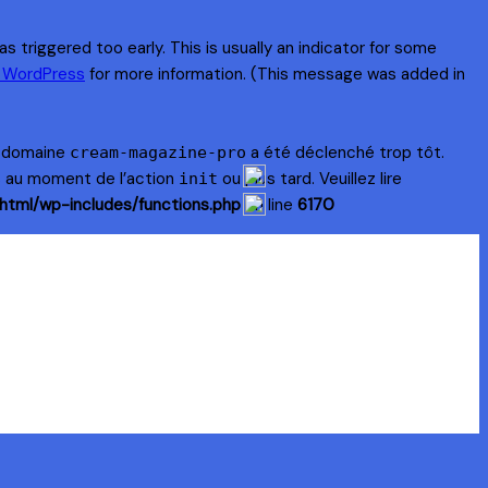
 triggered too early. This is usually an indicator for some
n WordPress
for more information. (This message was added in
e domaine
a été déclenché trop tôt.
cream-magazine-pro
s au moment de l’action
ou plus tard. Veuillez lire
init
html/wp-includes/functions.php
on line
6170