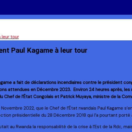
leur tour
nt Paul Kagame à leur tour
ame a fait de déclarations incendiaires contre le président congo
Pailons attendues en Décembre 2023. Environ 24 heures après, les
u Chef de l’État Congolais et Patrick Muyaya, ministre de la C
0 Novembre 2022, que le Chef de l’État rwandais Paul Kagame s’e
ection présidentielle du 28 Décembre 2018 qui l’a pourtant porté
it au Rwanda la responsabilité de la crise à l’Est de la Rdc, mais 