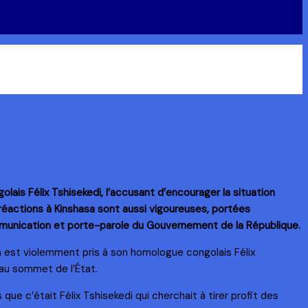
lais Félix Tshisekedi, l’accusant d’encourager la situation
 réactions à Kinshasa sont aussi vigoureuses, portées
ommunication et porte-parole du Gouvernement de la République.
n est violemment pris à son homologue congolais Félix
 au sommet de l’État.
que c’était Félix Tshisekedi qui cherchait à tirer profit des