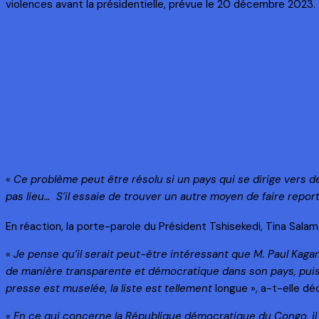
violences avant la présidentielle, prévue le 20 décembre 2023.
«
Ce problème peut être résolu si un pays qui se dirige vers d
pas lieu… S’il essaie de trouver un autre moyen de faire reporte
En réaction, la porte-parole du Président Tshisekedi, Tina Salama
«
Je pense qu’il serait peut-être intéressant que M. Paul Kaga
de manière transparente et démocratique dans son pays, puisqu
presse est muselée, la liste est tellement
longue », a-t-elle déc
«
En ce qui concerne la République démocratique du Congo, il le