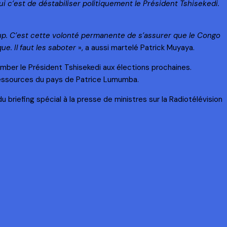
ui c’est de déstabiliser politiquement le Président Tshisekedi.
oup. C’est cette volonté permanente de s’assurer que le Congo
ue. Il faut les saboter
», a aussi martelé Patrick Muyaya.
tomber le Président Tshisekedi aux élections prochaines.
s ressources du pays de Patrice Lumumba.
 briefing spécial à la presse de ministres sur la Radiotélévision