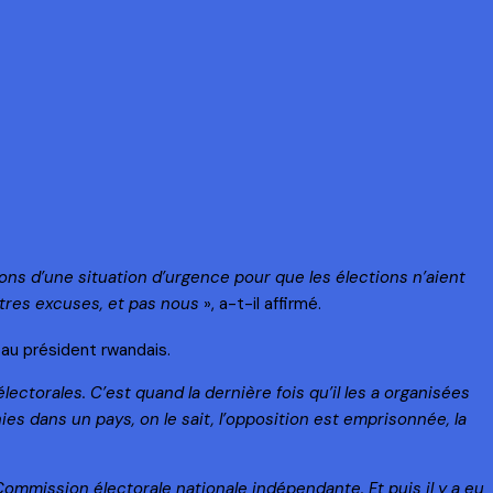
ons d’une situation d’urgence pour que les élections n’aient
autres excuses, et pas nous
», a-t-il affirmé.
au président rwandais.
ctorales. C’est quand la dernière fois qu’il les a organisées
s dans un pays, on le sait, l’opposition est emprisonnée, la
 Commission électorale nationale indépendante. Et puis il y a eu