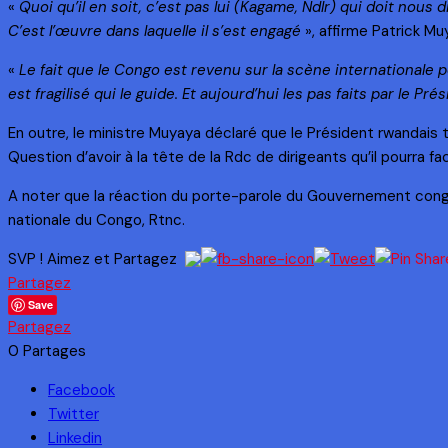
«
Quoi qu’il en soit, c’est pas lui (Kagame, Ndlr) qui doit nou
C’est l’œuvre dans laquelle il s’est engagé
», affirme Patrick Mu
«
Le fait que le Congo est revenu sur la scène internationale
est fragilisé qui le guide. Et aujourd’hui les pas faits par le Pr
En outre, le ministre Muyaya déclaré que le Président rwandais t
Question d’avoir à la tête de la Rdc de dirigeants qu’il pourra
A noter que la réaction du porte-parole du Gouvernement congolai
nationale du Congo, Rtnc.
SVP ! Aimez et Partagez
Partagez
Save
Partagez
0
Partages
Facebook
Twitter
Linkedin