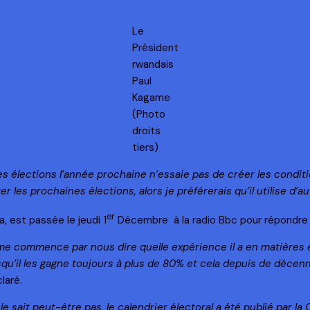
Le
Président
rwandais
Paul
Kagame
(Photo
droits
tiers)
es élections l’année prochaine n’essaie pas de créer les conditi
r les prochaines élections, alors je préférerais qu’il utilise d’
er
, est passée le jeudi 1
Décembre à la radio Bbc pour répondre 
me commence par nous dire quelle expérience il a en matières éle
’il les gagne toujours à plus de 80% et cela depuis de décennie
laré.
 sait peut-être pas, le calendrier électoral a été publié par la