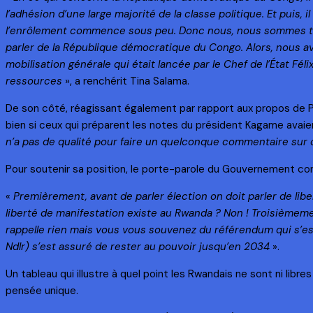
l’adhésion d’une large majorité de la classe politique. Et pui
l’enrôlement commence sous peu. Donc nous, nous sommes trè
parler de la République démocratique du Congo. Alors, nous av
mobilisation générale qui était lancée par le Chef de l’État F
ressources
», a renchérit Tina Salama.
De son côté, réagissant également par rapport aux propos de 
bien si ceux qui préparent les notes du président Kagame avaient 
n’a pas de qualité pour faire un quelconque commentaire sur 
Pour soutenir sa position, le porte-parole du Gouvernement co
«
Premièrement, avant de parler élection on doit parler de lib
liberté de manifestation existe au Rwanda ? Non ! Troisièmeme
rappelle rien mais vous vous souvenez du référendum qui s’est 
Ndlr) s’est assuré de rester au pouvoir jusqu’en 2034
».
Un tableau qui illustre à quel point les Rwandais ne sont ni lib
pensée unique.