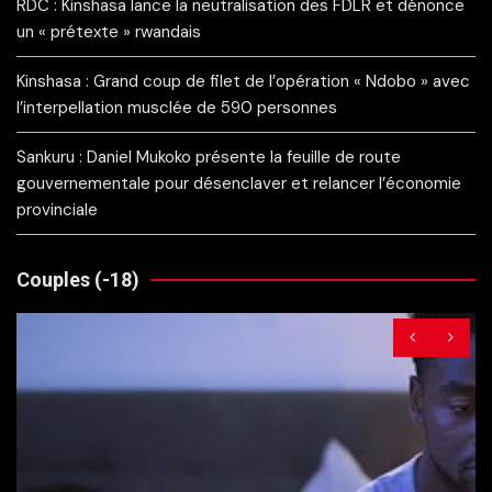
RDC : Kinshasa lance la neutralisation des FDLR et dénonce
un « prétexte » rwandais
Kinshasa : Grand coup de filet de l’opération « Ndobo » avec
l’interpellation musclée de 590 personnes
Sankuru : Daniel Mukoko présente la feuille de route
gouvernementale pour désenclaver et relancer l’économie
provinciale
Couples (-18)