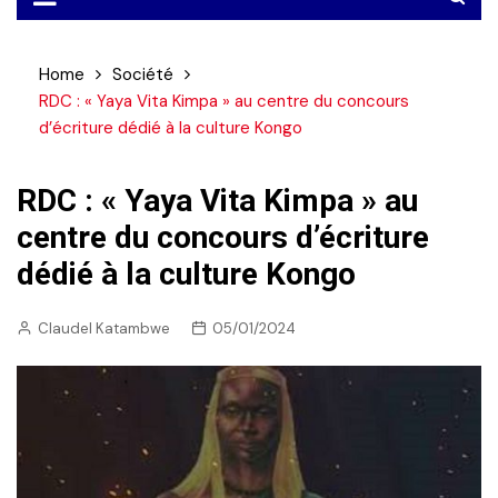
Home
Société
RDC : « Yaya Vita Kimpa » au centre du concours
d’écriture dédié à la culture Kongo
RDC : « Yaya Vita Kimpa » au
centre du concours d’écriture
dédié à la culture Kongo
Claudel Katambwe
05/01/2024