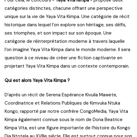
Pour cela, le concours «
Yaya Vita Kimpa
» propose deux
catégories distinctes, chacune offrant une perspective
unique sur la vie de Yaya Vita Kimpa. Une catégorie de récit
historique dans lequel l’on explore son héritage, ses défis,
ses triomphes, et son impact sur son époque. Une
catégorie de réinterprétation moderne à travers laquelle
l’on imagine Yaya Vita Kimpa dans le monde moderne. Il sera
question à ce niveau de créer une fiction captivante en
projetant Yaya Vita Kimpa dans un contexte contemporain.
Qui est alors Yaya Vita Kimpa ?
D’après un récit de Serena Espérance Kivuila Mawete,
Coordinatrice et Relations Publiques de Kimvuka Ntuka
Kongo, rapporté par notre confrère CongoMedia, Yaya Vita
Kimpa également connue sous le nom de Dona Beatrice
Kimpa Vita, est une figure importante de l’histoire du Kongo
Dia Ntotela au XVIIIe siècle. Elle est surtout connue pour son