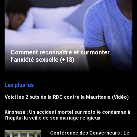
Comment reconnaître et surmonter
l’anxiété sexuelle (+18)
Les plus lus
Voici les 2 buts de la RDC contre la Mauritanie (Vidéo)
Kinshasa : Un accident mortel sur moto le condamne à
l’hôpital la veille de son mariage religieux
Conférence des Gouverneurs : Le