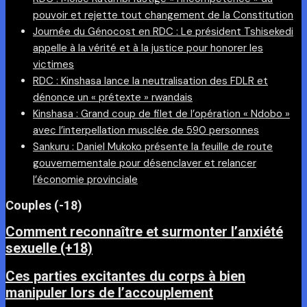
pouvoir et rejette tout changement de la Constitution
Journée du Génocost en RDC : Le président Tshisekedi
appelle à la vérité et à la justice pour honorer les
victimes
RDC : Kinshasa lance la neutralisation des FDLR et
dénonce un « prétexte » rwandais
Kinshasa : Grand coup de filet de l’opération « Ndobo »
avec l’interpellation musclée de 590 personnes
Sankuru : Daniel Mukoko présente la feuille de route
gouvernementale pour désenclaver et relancer
l’économie provinciale
Couples (-18)
Comment reconnaître et surmonter l’anxiété
sexuelle (+18)
Ces parties excitantes du corps à bien
manipuler lors de l’accouplement