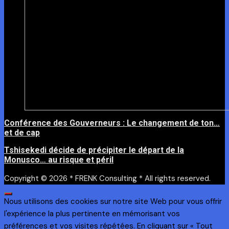
Conférence des Gouverneurs : Le changement de ton…
et de cap
Tshisekedi décide de précipiter le départ de la
Monusco… au risque et péril
Copyright © 2026 * FRENK Consulting * All rights reserved.
Nous utilisons des cookies sur notre site Web pour vous offrir
l'expérience la plus pertinente en mémorisant vos
préférences et vos visites répétées. En cliquant sur « Tout