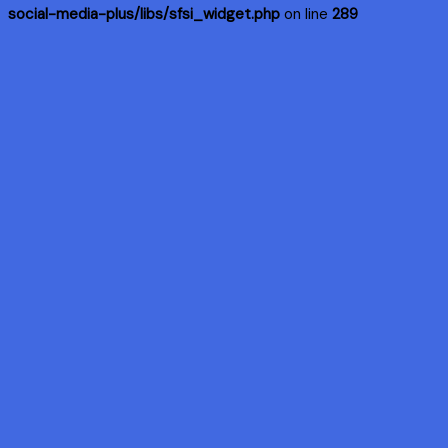
social-media-plus/libs/sfsi_widget.php
on line
289