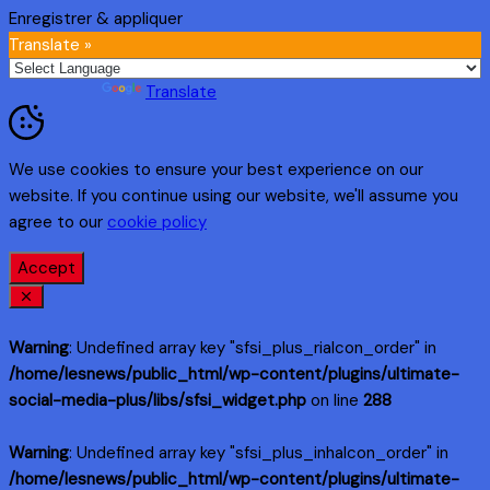
Enregistrer & appliquer
Translate »
Powered by
Translate
We use cookies to ensure your best experience on our
website. If you continue using our website, we'll assume you
agree to our
cookie policy
Accept
Warning
: Undefined array key "sfsi_plus_riaIcon_order" in
/home/lesnews/public_html/wp-content/plugins/ultimate-
social-media-plus/libs/sfsi_widget.php
on line
288
Warning
: Undefined array key "sfsi_plus_inhaIcon_order" in
/home/lesnews/public_html/wp-content/plugins/ultimate-