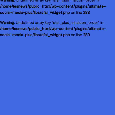
Warning
: Undefined array key "sfsi_plus_riaIcon_order" in
/home/lesnews/public_html/wp-content/plugins/ultimate-
social-media-plus/libs/sfsi_widget.php
on line
288
Warning
: Undefined array key "sfsi_plus_inhaIcon_order" in
/home/lesnews/public_html/wp-content/plugins/ultimate-
social-media-plus/libs/sfsi_widget.php
on line
289