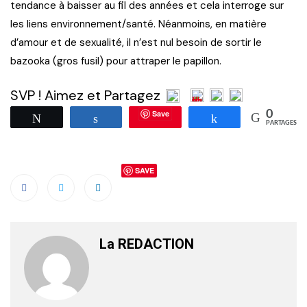
tendance à baisser au fil des années et cela interroge sur
les liens environnement/santé. Néanmoins, en matière
d’amour et de sexualité, il n’est nul besoin de sortir le
bazooka (gros fusil) pour attraper le papillon.
SVP ! Aimez et Partagez
Save
0
Tweetez
Partagez
Partagez
PARTAGES
SAVE
La REDACTION