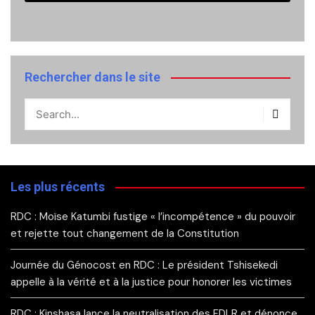
Rechercher dans le site
Les plus récents
RDC : Moïse Katumbi fustige « l’incompétence » du pouvoir
et rejette tout changement de la Constitution
Journée du Génocost en RDC : Le président Tshisekedi
appelle à la vérité et à la justice pour honorer les victimes
RDC : Kinshasa lance la neutralisation des FDLR et dénonce