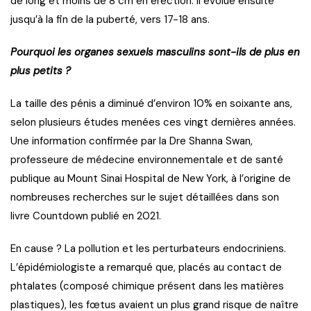
de long et moins de 8 cm en érection. Il évolue ensuite
jusqu’à la fin de la puberté, vers 17-18 ans.
Pourquoi les organes sexuels masculins sont-ils de plus en
plus petits ?
La taille des pénis a diminué d’environ 10% en soixante ans,
selon plusieurs études menées ces vingt dernières années.
Une information confirmée par la Dre Shanna Swan,
professeure de médecine environnementale et de santé
publique au Mount Sinai Hospital de New York, à l’origine de
nombreuses recherches sur le sujet détaillées dans son
livre Countdown publié en 2021.
En cause ? La pollution et les perturbateurs endocriniens.
L’épidémiologiste a remarqué que, placés au contact de
phtalates (composé chimique présent dans les matières
plastiques), les fœtus avaient un plus grand risque de naître