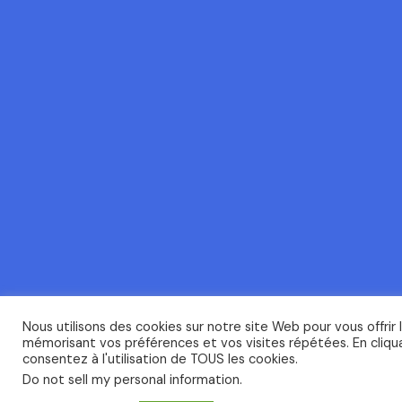
Nous utilisons des cookies sur notre site Web pour vous offrir 
mémorisant vos préférences et vos visites répétées. En cliqua
consentez à l'utilisation de TOUS les cookies.
Do not sell my personal information
.