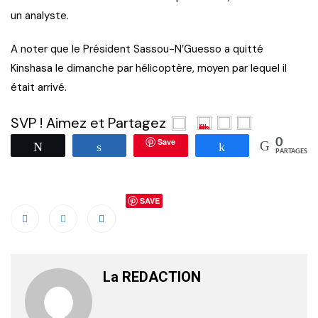
un analyste.
A noter que le Président Sassou-N’Guesso a quitté
Kinshasa le dimanche par hélicoptère, moyen par lequel il
était arrivé.
SVP ! Aimez et Partagez
Save
0
Tweetez
Partagez
Partagez
PARTAGES
SAVE
La REDACTION