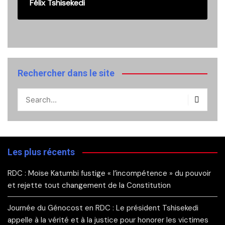
Félix Tshisekedi
Rechercher dans le site
Les plus récents
RDC : Moïse Katumbi fustige « l’incompétence » du pouvoir
et rejette tout changement de la Constitution
Journée du Génocost en RDC : Le président Tshisekedi
appelle à la vérité et à la justice pour honorer les victimes