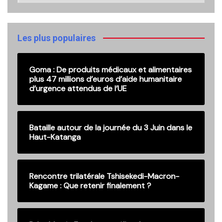
nos
anciennes
publications
Les plus populaires
Goma : De produits médicaux et alimentaires
plus 47 millions d’euros d’aide humanitaire
d’urgence attendus de l’UE
Bataille autour de la journée du 3 Juin dans le
Haut-Katanga
Rencontre trilatérale Tshisekedi-Macron-
Kagame : Que retenir finalement ?