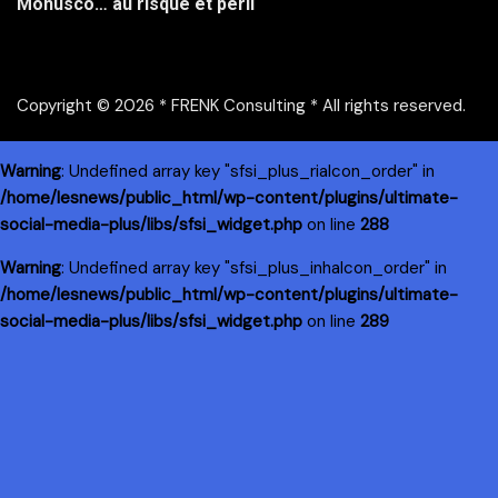
Monusco… au risque et péril
Copyright © 2026 * FRENK Consulting * All rights reserved.
Warning
: Undefined array key "sfsi_plus_riaIcon_order" in
/home/lesnews/public_html/wp-content/plugins/ultimate-
social-media-plus/libs/sfsi_widget.php
on line
288
Warning
: Undefined array key "sfsi_plus_inhaIcon_order" in
/home/lesnews/public_html/wp-content/plugins/ultimate-
social-media-plus/libs/sfsi_widget.php
on line
289