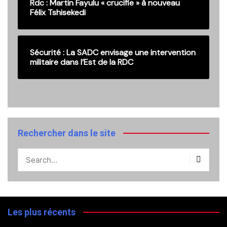
Rdc : Martin Fayulu « crucifie » à nouveau
Félix Tshisekedi
Sécurité : La SADC envisage une intervention
militaire dans l’Est de la RDC
Rechercher dans le site
Les plus récents