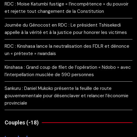
RDC : Moïse Katumbi fustige « l’incompétence » du pouvoir
et rejette tout changement de la Constitution
Journée du Génocost en RDC : Le président Tshisekedi
appelle à la vérité et à la justice pour honorer les victimes
RDC : Kinshasa lance la neutralisation des FDLR et dénonce
un « prétexte » rwandais
Kinshasa : Grand coup de filet de l’opération « Ndobo » avec
l’interpellation musclée de 590 personnes
Sankuru : Daniel Mukoko présente la feuille de route
gouvernementale pour désenclaver et relancer l’économie
provinciale
Couples (-18)