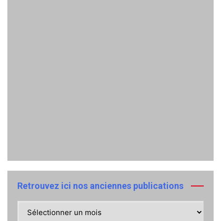
Retrouvez ici nos anciennes publications
Retrouvez
ici