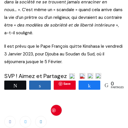
dans la société ne se trouvent jamais enraciner en
nous…
». C’est même un « scandale » quand cela arrive dans
la vie d’un prêtre ou d’un religieux, qui devraient au contraire
être «
des modèles de sobriété et de liberté intérieure
»,
a-t-il souligné.
Il est prévu que le Pape François quitte Kinshasa le vendredi
3 Janvier 2023, pour Djouba au Soudan du Sud, où il
séjournera jusque le 5 Février.
SVP ! Aimez et Partagez
Save
0
Tweetez
Partagez
Partagez
PARTAGES
Save