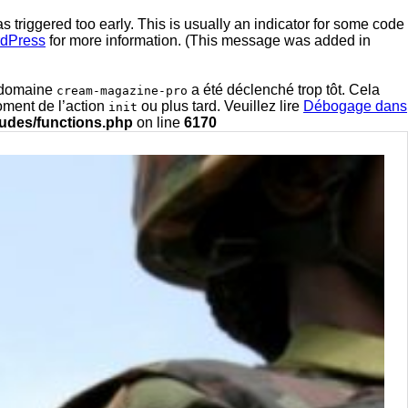
triggered too early. This is usually an indicator for some code
rdPress
for more information. (This message was added in
e domaine
a été déclenché trop tôt. Cela
cream-magazine-pro
oment de l’action
ou plus tard. Veuillez lire
Débogage dans
init
ludes/functions.php
on line
6170