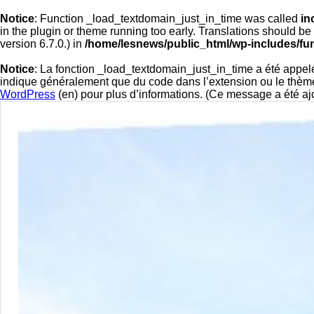
Notice
: Function _load_textdomain_just_in_time was called
in
in the plugin or theme running too early. Translations should be
version 6.7.0.) in
/home/lesnews/public_html/wp-includes/fu
Notice
: La fonction _load_textdomain_just_in_time a été appe
indique généralement que du code dans l’extension ou le thème 
WordPress
(en) pour plus d’informations. (Ce message a été ajo