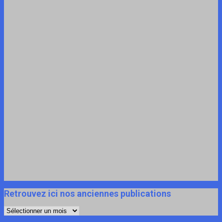
Retrouvez ici nos anciennes publications
Retrouvez