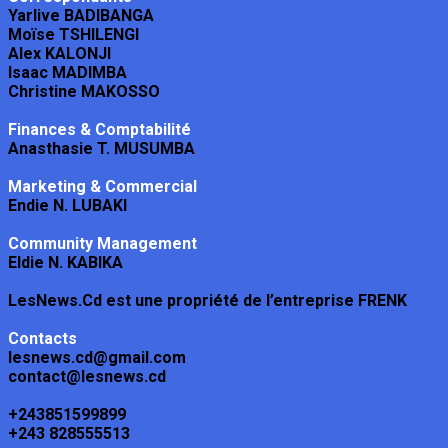
Yarlive BADIBANGA
Moïse TSHILENGI
Alex KALONJI
Isaac MADIMBA
Christine MAKOSSO
Finances & Comptabilité
Anasthasie T. MUSUMBA
Marketing & Commercial
Endie N. LUBAKI
Community Management
Eldie N. KABIKA
LesNews.Cd est une propriété de l’entreprise FRENK
Contacts
lesnews.cd@gmail.com
contact@lesnews.cd
+243851599899
+243 828555513