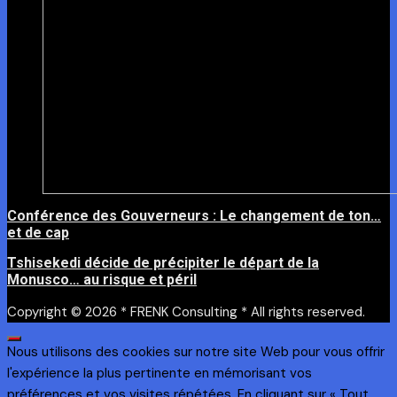
Conférence des Gouverneurs : Le changement de ton…
et de cap
Tshisekedi décide de précipiter le départ de la
Monusco… au risque et péril
Copyright © 2026 * FRENK Consulting * All rights reserved.
Nous utilisons des cookies sur notre site Web pour vous offrir
l'expérience la plus pertinente en mémorisant vos
préférences et vos visites répétées. En cliquant sur « Tout