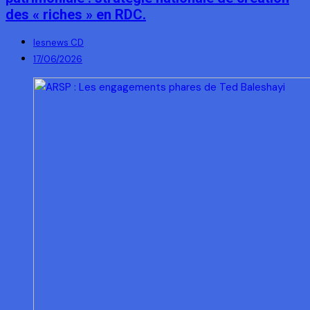
des « riches » en RDC.
lesnews CD
17/06/2026