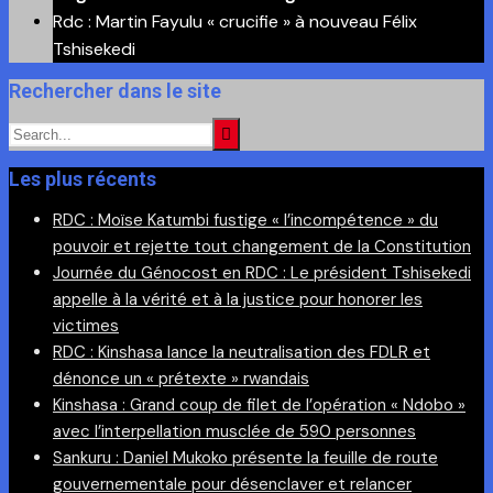
Rdc : Martin Fayulu « crucifie » à nouveau Félix
Tshisekedi
Rechercher dans le site
Les plus récents
RDC : Moïse Katumbi fustige « l’incompétence » du
pouvoir et rejette tout changement de la Constitution
Journée du Génocost en RDC : Le président Tshisekedi
appelle à la vérité et à la justice pour honorer les
victimes
RDC : Kinshasa lance la neutralisation des FDLR et
dénonce un « prétexte » rwandais
Kinshasa : Grand coup de filet de l’opération « Ndobo »
avec l’interpellation musclée de 590 personnes
Sankuru : Daniel Mukoko présente la feuille de route
gouvernementale pour désenclaver et relancer