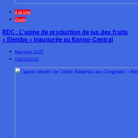
A la Une
Zoom
RDC : L’usine de production de jus des fruits
« Elembo » inaugurée au Kongo-Central
Marnette SUZE
09/05/2025