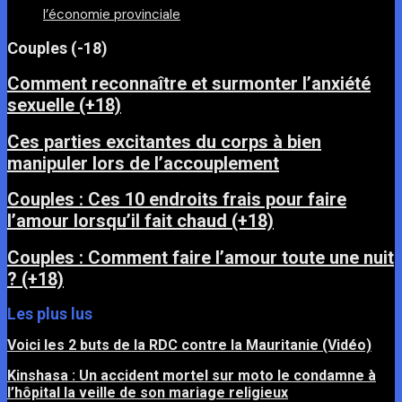
l’économie provinciale
Couples (-18)
Comment reconnaître et surmonter l’anxiété
sexuelle (+18)
Ces parties excitantes du corps à bien
manipuler lors de l’accouplement
Couples : Ces 10 endroits frais pour faire
l’amour lorsqu’il fait chaud (+18)
Couples : Comment faire l’amour toute une nuit
? (+18)
Les plus lus
Voici les 2 buts de la RDC contre la Mauritanie (Vidéo)
Kinshasa : Un accident mortel sur moto le condamne à
l’hôpital la veille de son mariage religieux