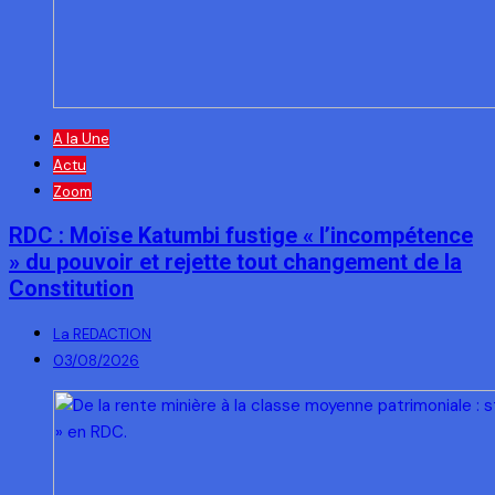
A la Une
Actu
Zoom
RDC : Moïse Katumbi fustige « l’incompétence
» du pouvoir et rejette tout changement de la
Constitution
La REDACTION
03/08/2026