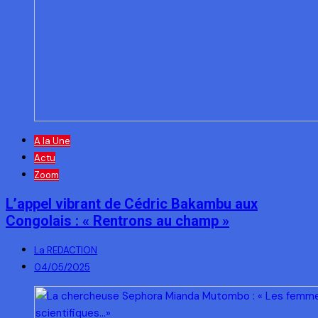
A la Une
Actu
Zoom
L’appel vibrant de Cédric Bakambu aux
Congolais : « Rentrons au champ »
La REDACTION
04/05/2025