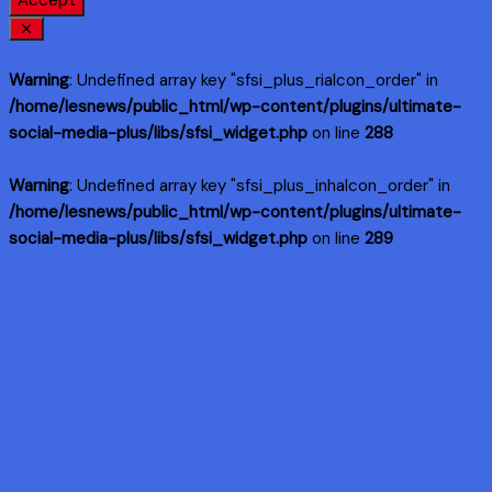
Accept
Warning
: Undefined array key "sfsi_plus_riaIcon_order" in
/home/lesnews/public_html/wp-content/plugins/ultimate-
social-media-plus/libs/sfsi_widget.php
on line
288
Warning
: Undefined array key "sfsi_plus_inhaIcon_order" in
/home/lesnews/public_html/wp-content/plugins/ultimate-
social-media-plus/libs/sfsi_widget.php
on line
289