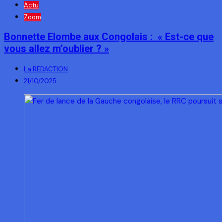
Actu
Zoom
Bonnette Elombe aux Congolais : « Est-ce que
vous allez m’oublier ? »
La REDACTION
21/10/2025