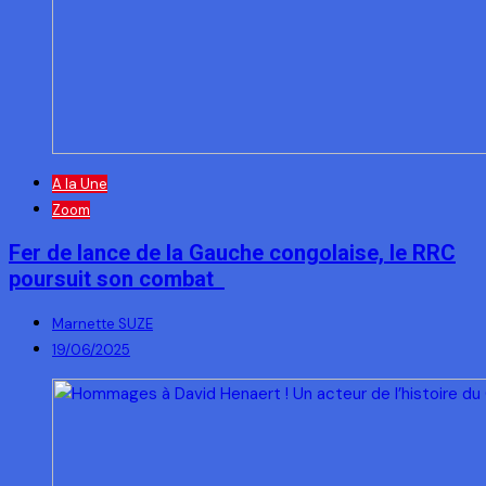
A la Une
Zoom
Fer de lance de la Gauche congolaise, le RRC
poursuit son combat
Marnette SUZE
19/06/2025