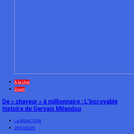
A la Une
Zoom
De « chayeur » à millionnaire : L’incroyable
histoire de Gervais Milandou
La REDACTION
28/10/2025