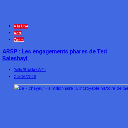
A la Une
Actu
Zoom
ARSP : Les engagements phares de Ted
Baleshayi
Rolls BUANAKWELI
05/06/2026