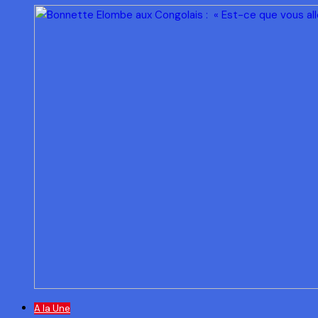
A la Une