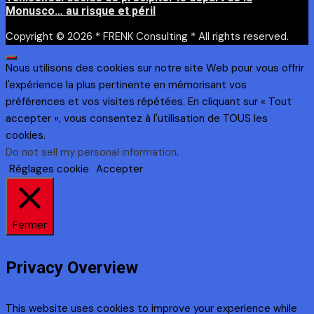
Monusco… au risque et péril
Copyright © 2026 * FRENK Consulting * All rights reserved.
Nous utilisons des cookies sur notre site Web pour vous offrir
l'expérience la plus pertinente en mémorisant vos
préférences et vos visites répétées. En cliquant sur « Tout
accepter », vous consentez à l'utilisation de TOUS les
cookies.
Do not sell my personal information
.
Réglages cookie
Accepter
Fermer
Privacy Overview
This website uses cookies to improve your experience while