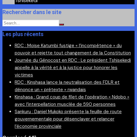
Tshisekedi
Rechercher dans le site
Les plus récents
RDC : Moïse Katumbi fustige « l’incompétence » du
pouvoir et rejette tout changement de la Constitution
Journée du Génocost en RDC : Le président Tshisekedi
appelle à la vérité et à la justice pour honorer les
victimes
RDC : Kinshasa lance la neutralisation des FDLR et
dénonce un « prétexte » rwandais
Kinshasa : Grand coup de filet de l’opération « Ndobo »
avec l’interpellation musclée de 590 personnes
Sankuru : Daniel Mukoko présente la feuille de route
gouvernementale pour désenclaver et relancer
l’économie provinciale