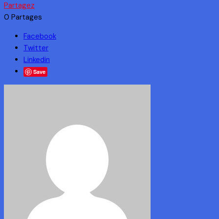
Partagez
0
Partages
Facebook
Twitter
Linkedin
Save