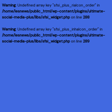
Warning
: Undefined array key "sfsi_plus_riaIcon_order" in
/home/lesnews/public_html/wp-content/plugins/ultimate-
social-media-plus/libs/sfsi_widget.php
on line
288
Warning
: Undefined array key "sfsi_plus_inhaIcon_order" in
/home/lesnews/public_html/wp-content/plugins/ultimate-
social-media-plus/libs/sfsi_widget.php
on line
289