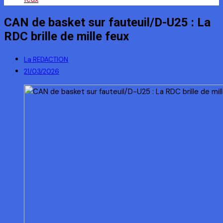
CAN de basket sur fauteuil/D-U25 : La
RDC brille de mille feux
La REDACTION
21/03/2026