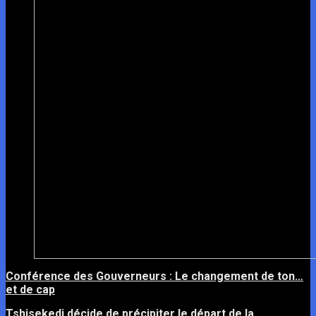
Conférence des Gouverneurs : Le changement de ton…
et de cap
Tshisekedi décide de précipiter le départ de la