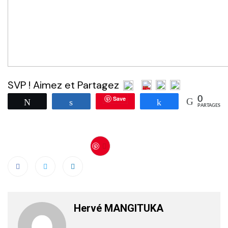
SVP ! Aimez et Partagez
Save
0
Tweetez
Partagez
Partagez
PARTAGES
Save
Hervé MANGITUKA