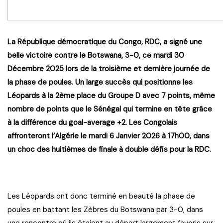
La République démocratique du Congo, RDC, a signé une
belle victoire contre le Botswana, 3-0, ce mardi 30
Décembre 2025 lors de la troisième et dernière journée de
la phase de poules. Un large succès qui positionne les
Léopards à la 2ème place du Groupe D avec 7 points, même
nombre de points que le Sénégal qui termine en tête grâce
à la différence du goal-average +2. Les Congolais
affronteront l’Algérie le mardi 6 Janvier 2026 à 17h00, dans
un choc des huitièmes de finale à double défis pour la RDC.
Les Léopards ont donc terminé en beauté la phase de
poules en battant les Zèbres du Botswana par 3-0, dans
une rencontre où ils étaient au départ largement favoris sur