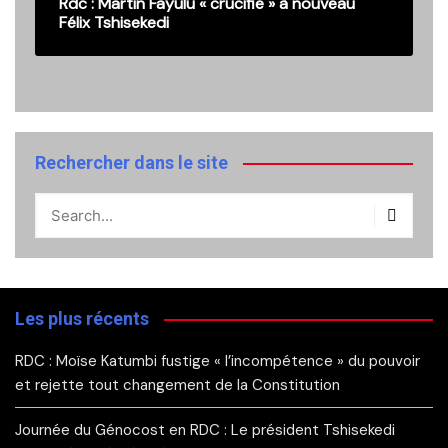
Rdc : Martin Fayulu « crucifie » à nouveau
Félix Tshisekedi
Rechercher dans le site
Les plus récents
RDC : Moïse Katumbi fustige « l’incompétence » du pouvoir
et rejette tout changement de la Constitution
Journée du Génocost en RDC : Le président Tshisekedi