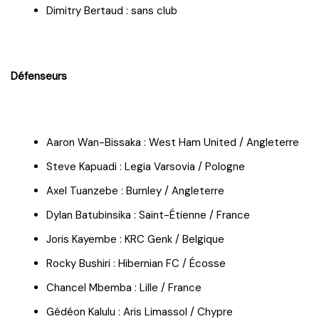
Dimitry Bertaud : sans club
Défenseurs
Aaron Wan-Bissaka : West Ham United / Angleterre
Steve Kapuadi : Legia Varsovia / Pologne
Axel Tuanzebe : Burnley / Angleterre
Dylan Batubinsika : Saint-Étienne / France
Joris Kayembe : KRC Genk / Belgique
Rocky Bushiri : Hibernian FC / Écosse
Chancel Mbemba : Lille / France
Gédéon Kalulu : Aris Limassol / Chypre