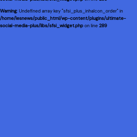
Warning
: Undefined array key "sfsi_plus_inhaIcon_order" in
/home/lesnews/public_html/wp-content/plugins/ultimate-
social-media-plus/libs/sfsi_widget.php
on line
289