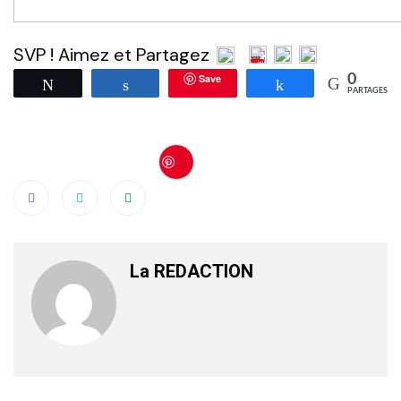
SVP ! Aimez et Partagez
Save
0
Tweetez
Partagez
Partagez
PARTAGES
Save
La REDACTION