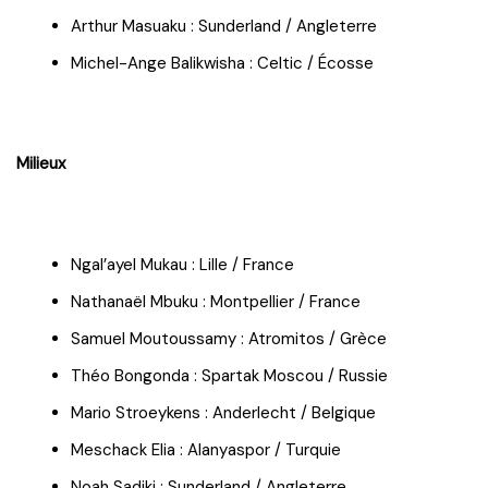
Arthur Masuaku : Sunderland / Angleterre
Michel-Ange Balikwisha : Celtic / Écosse
Milieux
Ngal’ayel Mukau : Lille / France
Nathanaël Mbuku : Montpellier / France
Samuel Moutoussamy : Atromitos / Grèce
Théo Bongonda : Spartak Moscou / Russie
Mario Stroeykens : Anderlecht / Belgique
Meschack Elia : Alanyaspor / Turquie
Noah Sadiki : Sunderland / Angleterre