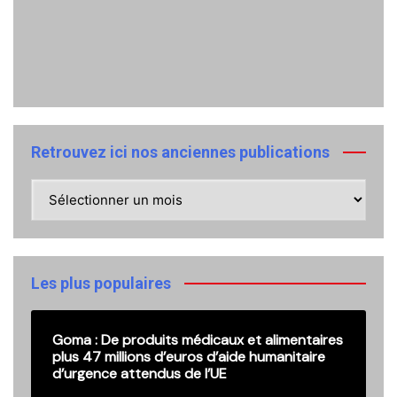
Retrouvez ici nos anciennes publications
Retrouvez
ici
nos
anciennes
publications
Les plus populaires
Goma : De produits médicaux et alimentaires
plus 47 millions d’euros d’aide humanitaire
d’urgence attendus de l’UE