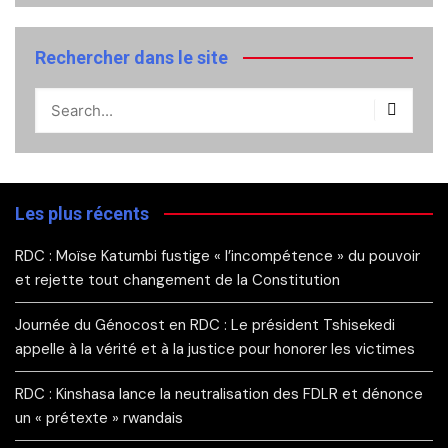
Rechercher dans le site
Les plus récents
RDC : Moïse Katumbi fustige « l’incompétence » du pouvoir
et rejette tout changement de la Constitution
Journée du Génocost en RDC : Le président Tshisekedi
appelle à la vérité et à la justice pour honorer les victimes
RDC : Kinshasa lance la neutralisation des FDLR et dénonce
un « prétexte » rwandais