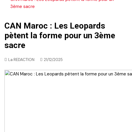
3ème sacre
CAN Maroc : Les Leopards
pètent la forme pour un 3ème
sacre
La REDACTION
21/12/2025