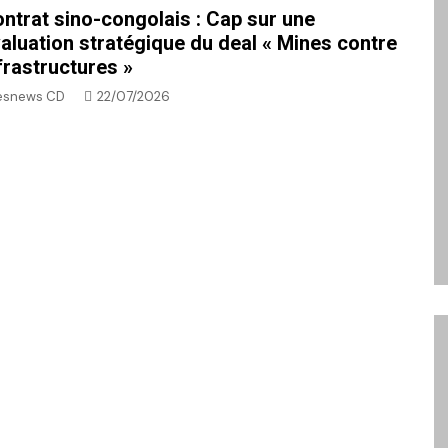
ntrat sino-congolais : Cap sur une
aluation stratégique du deal « Mines contre
frastructures »
esnews CD
22/07/2026