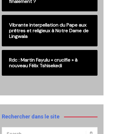
finalement ?
Vibrante interpellation du Pape aux
prêtres et religieux à Notre Dame de
Lingwala
Rdc : Martin Fayulu « crucifie » à
nouveau Félix Tshisekedi
Rechercher dans le site