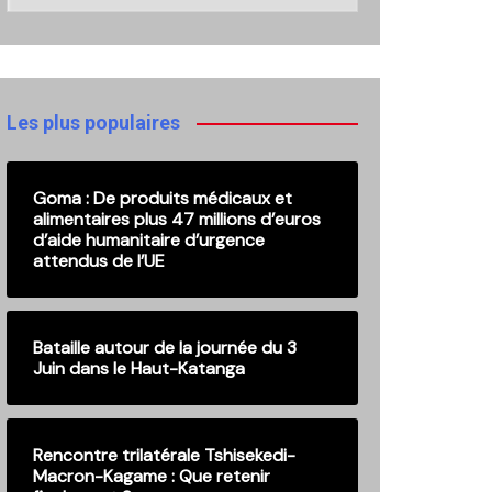
nos
anciennes
publications
Les plus populaires
Goma : De produits médicaux et
alimentaires plus 47 millions d’euros
d’aide humanitaire d’urgence
attendus de l’UE
Bataille autour de la journée du 3
Juin dans le Haut-Katanga
Rencontre trilatérale Tshisekedi-
Macron-Kagame : Que retenir