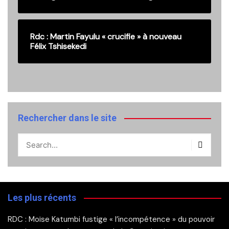
Rdc : Martin Fayulu « crucifie » à nouveau
Félix Tshisekedi
Rechercher dans le site
Les plus récents
RDC : Moïse Katumbi fustige « l’incompétence » du pouvoir