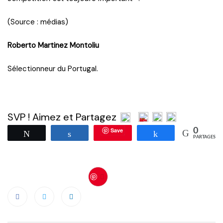
(Source : médias)
Roberto Martinez Montoliu
Sélectionneur du Portugal.
SVP ! Aimez et Partagez
Save
0
Tweetez
Partagez
Partagez
PARTAGES
Save