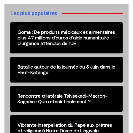
anciennes
publications
Les plus populaires
Goma : De produits médicaux et alimentaires
plus 47 millions d’euros d’aide humanitaire
d’urgence attendus de l’UE
Bataille autour de la journée du 3 Juin dans le
Haut-Katanga
Rencontre trilatérale Tshisekedi-Macron-
Kagame : Que retenir finalement ?
Vibrante interpellation du Pape aux prêtres
et religieux à Notre Dame de Lingwala