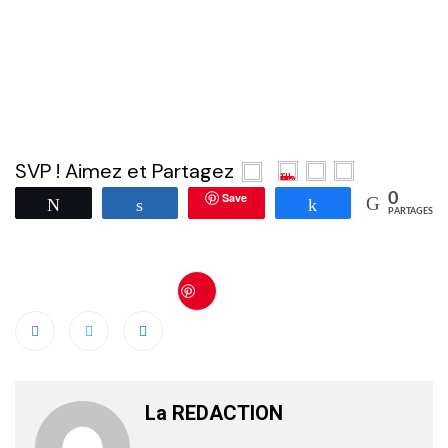
SVP ! Aimez et Partagez
Save
0
Tweetez
Partagez
Partagez
PARTAGES
Save
La REDACTION