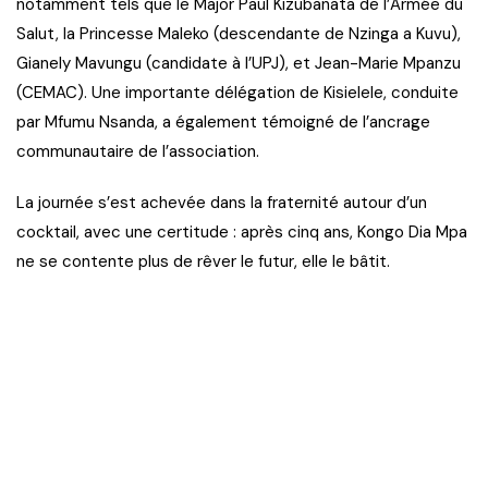
notamment tels que le Major Paul Kizubanata de l’Armée du
Salut, la Princesse Maleko (descendante de Nzinga a Kuvu),
Gianely Mavungu (candidate à l’UPJ), et Jean-Marie Mpanzu
(CEMAC). Une importante délégation de Kisielele, conduite
par Mfumu Nsanda, a également témoigné de l’ancrage
communautaire de l’association.
La journée s’est achevée dans la fraternité autour d’un
cocktail, avec une certitude : après cinq ans, Kongo Dia Mpa
ne se contente plus de rêver le futur, elle le bâtit.