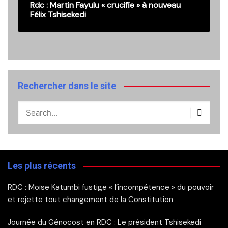
Rdc : Martin Fayulu « crucifie » à nouveau
Félix Tshisekedi
Rechercher dans le site
Les plus récents
RDC : Moïse Katumbi fustige « l’incompétence » du pouvoir
et rejette tout changement de la Constitution
Journée du Génocost en RDC : Le président Tshisekedi