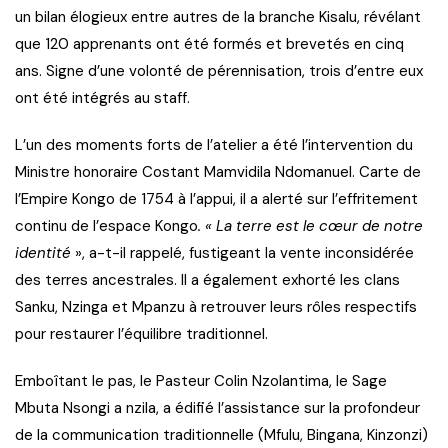
un bilan élogieux entre autres de la branche Kisalu, révélant
que 120 apprenants ont été formés et brevetés en cinq
ans. Signe d’une volonté de pérennisation, trois d’entre eux
ont été intégrés au staff.
L’un des moments forts de l’atelier a été l’intervention du
Ministre honoraire Costant Mamvidila Ndomanuel. Carte de
l’Empire Kongo de 1754 à l’appui, il a alerté sur l’effritement
continu de l’espace Kongo
. « La terre est le cœur de notre
identité
», a-t-il rappelé, fustigeant la vente inconsidérée
des terres ancestrales. Il a également exhorté les clans
Sanku, Nzinga et Mpanzu à retrouver leurs rôles respectifs
pour restaurer l’équilibre traditionnel.
Emboîtant le pas, le Pasteur Colin Nzolantima, le Sage
Mbuta Nsongi a nzila, a édifié l’assistance sur la profondeur
de la communication traditionnelle (Mfulu, Bingana, Kinzonzi)