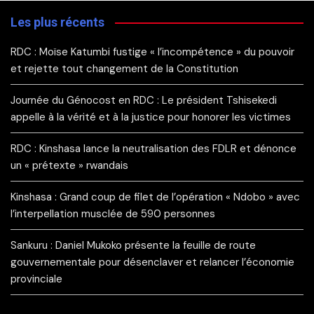
Les plus récents
RDC : Moïse Katumbi fustige « l’incompétence » du pouvoir
et rejette tout changement de la Constitution
Journée du Génocost en RDC : Le président Tshisekedi
appelle à la vérité et à la justice pour honorer les victimes
RDC : Kinshasa lance la neutralisation des FDLR et dénonce
un « prétexte » rwandais
Kinshasa : Grand coup de filet de l’opération « Ndobo » avec
l’interpellation musclée de 590 personnes
Sankuru : Daniel Mukoko présente la feuille de route
gouvernementale pour désenclaver et relancer l’économie
provinciale