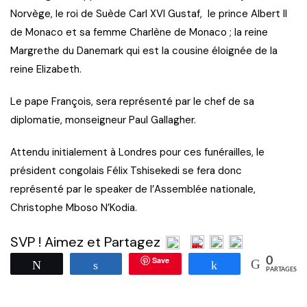
Norvège, le roi de Suède Carl XVI Gustaf, le prince Albert II
de Monaco et sa femme Charlène de Monaco ; la reine
Margrethe du Danemark qui est la cousine éloignée de la
reine Elizabeth.
Le pape François, sera représenté par le chef de sa
diplomatie, monseigneur Paul Gallagher.
Attendu initialement à Londres pour ces funérailles, le
président congolais Félix Tshisekedi se fera donc
représenté par le speaker de l’Assemblée nationale,
Christophe Mboso N’Kodia.
SVP ! Aimez et Partagez
Save
0
Tweetez
Partagez
Partagez
PARTAGES