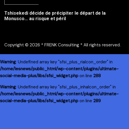
Tshisekedi décide de précipiter le départ de la
Monusco… au risque et péril
Copyright © 2026 * FRENK Consulting * All rights reserved.
Warning
: Undefined array key "sfsi_plus_riaIcon_order" in
/home/lesnews/public_html/wp-content/plugins/ultimate-
social-media-plus/libs/sfsi_widget.php
on line
288
Warning
: Undefined array key "sfsi_plus_inhaIcon_order" in
/home/lesnews/public_html/wp-content/plugins/ultimate-
social-media-plus/libs/sfsi_widget.php
on line
289