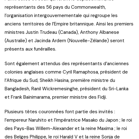
représentants des 56 pays du Commonwealth,
l’organisation intergouvernementale qui regroupe les
anciens territoires de l’Empire britannique. Ainsi les premiers
ministres Justin Trudeau (Canada), Anthony Albanese
(Australie) et Jacinda Ardern (Nouvelle-Zélande) seront
présents aux funérailles.
Sont également attendus des représentants d’anciennes
colonies anglaises comme Cyril Ramaphosa, président de
l’Afrique du Sud, Sheikh Hasina, première ministre du
Bangladesh, Ranil Wickremesinghe, président du Sri-Lanka
et Frank Bainimarama, premier ministre des Fidji.
Plusieurs têtes couronnées font partie des invités :
l’empereur Naruhito et l’impératrice Masako du Japon ; le roi
des Pays-Bas Willem-Alexander et la reine Maxima ; le roi
des Belges Philippe, le roi Harald V et la reine Sonja de