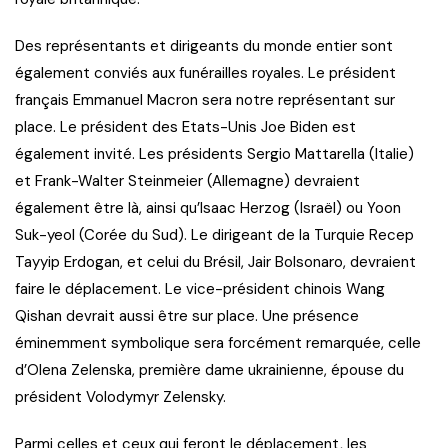
Des représentants et dirigeants du monde entier sont
également conviés aux funérailles royales. Le président
français Emmanuel Macron sera notre représentant sur
place. Le président des Etats-Unis Joe Biden est
également invité. Les présidents Sergio Mattarella (Italie)
et Frank-Walter Steinmeier (Allemagne) devraient
également être là, ainsi qu’Isaac Herzog (Israël) ou Yoon
Suk-yeol (Corée du Sud). Le dirigeant de la Turquie Recep
Tayyip Erdogan, et celui du Brésil, Jair Bolsonaro, devraient
faire le déplacement. Le vice-président chinois Wang
Qishan devrait aussi être sur place. Une présence
éminemment symbolique sera forcément remarquée, celle
d’Olena Zelenska, première dame ukrainienne, épouse du
président Volodymyr Zelensky.
Parmi celles et ceux qui feront le déplacement, les