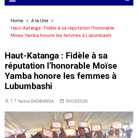
Home
A la Une
Haut-Katanga : Fidèle à sa réputation l’honorable
Moïse Yamba honore les femmes à Lubumbashi
Haut-Katanga : Fidèle à sa
réputation l’honorable Moïse
Yamba honore les femmes à
Lubumbashi
T. T. Yarlive BADIBANGA
31/03/2026