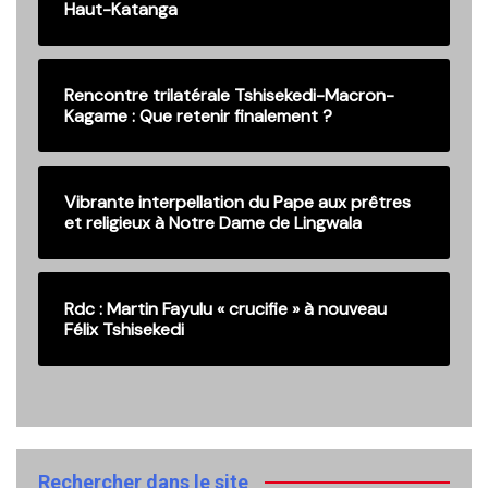
Haut-Katanga
Rencontre trilatérale Tshisekedi-Macron-
Kagame : Que retenir finalement ?
Vibrante interpellation du Pape aux prêtres
et religieux à Notre Dame de Lingwala
Rdc : Martin Fayulu « crucifie » à nouveau
Félix Tshisekedi
Rechercher dans le site