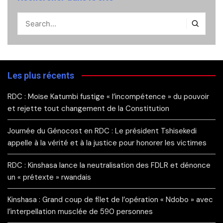
Les plus récents
RDC : Moïse Katumbi fustige « l’incompétence » du pouvoir
et rejette tout changement de la Constitution
Journée du Génocost en RDC : Le président Tshisekedi
appelle à la vérité et à la justice pour honorer les victimes
RDC : Kinshasa lance la neutralisation des FDLR et dénonce
un « prétexte » rwandais
Kinshasa : Grand coup de filet de l’opération « Ndobo » avec
l’interpellation musclée de 590 personnes