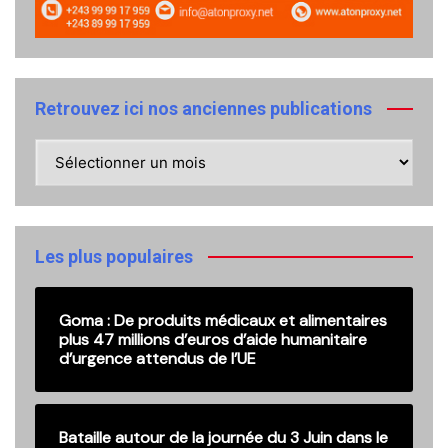
Retrouvez ici nos anciennes publications
Retrouvez
ici
nos
anciennes
publications
Les plus populaires
Goma : De produits médicaux et alimentaires
plus 47 millions d’euros d’aide humanitaire
d’urgence attendus de l’UE
Bataille autour de la journée du 3 Juin dans le