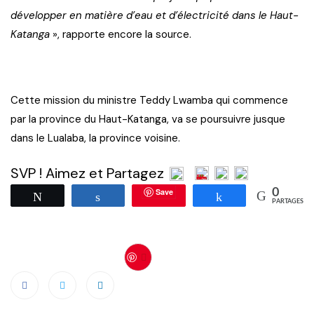
développer en matière d’eau et d’électricité dans le Haut-
Katanga
», rapporte encore la source.
Cette mission du ministre Teddy Lwamba qui commence
par la province du Haut-Katanga, va se poursuivre jusque
dans le Lualaba, la province voisine.
SVP ! Aimez et Partagez
Save
0
Tweetez
Partagez
Partagez
PARTAGES
Save