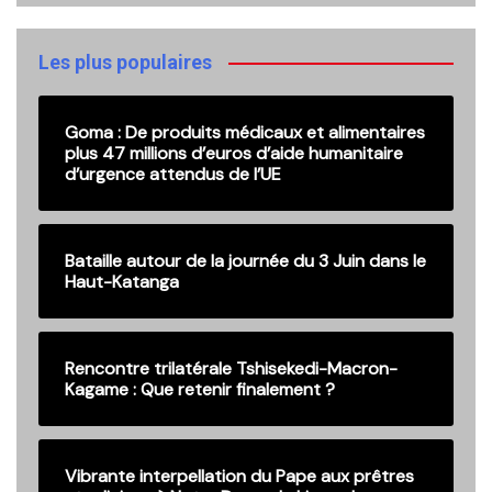
anciennes
publications
Les plus populaires
Goma : De produits médicaux et alimentaires
plus 47 millions d’euros d’aide humanitaire
d’urgence attendus de l’UE
Bataille autour de la journée du 3 Juin dans le
Haut-Katanga
Rencontre trilatérale Tshisekedi-Macron-
Kagame : Que retenir finalement ?
Vibrante interpellation du Pape aux prêtres