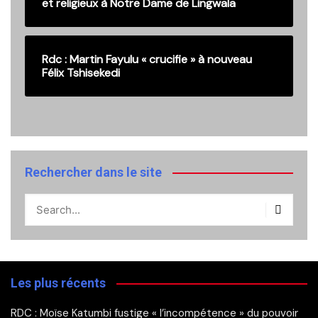
et religieux à Notre Dame de Lingwala
Rdc : Martin Fayulu « crucifie » à nouveau
Félix Tshisekedi
Rechercher dans le site
Les plus récents
RDC : Moïse Katumbi fustige « l’incompétence » du pouvoir