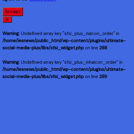
Accept
Warning
: Undefined array key "sfsi_plus_riaIcon_order" in
/home/lesnews/public_html/wp-content/plugins/ultimate-
social-media-plus/libs/sfsi_widget.php
on line
288
Warning
: Undefined array key "sfsi_plus_inhaIcon_order" in
/home/lesnews/public_html/wp-content/plugins/ultimate-
social-media-plus/libs/sfsi_widget.php
on line
289