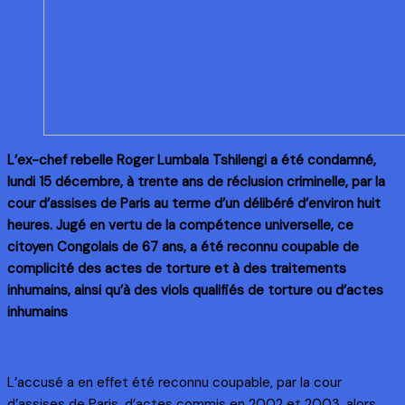
L’ex-chef rebelle Roger Lumbala Tshilengi a été condamné,
lundi 15 décembre, à trente ans de réclusion criminelle, par la
cour d’assises de Paris au terme d’un délibéré d’environ huit
heures. Jugé en vertu de la compétence universelle, ce
citoyen Congolais de 67 ans, a été reconnu coupable de
complicité des actes de torture et à des traitements
inhumains, ainsi qu’à des viols qualifiés de torture ou d’actes
inhumains
L’accusé a en effet été reconnu coupable, par la cour
d’assises de Paris, d’actes commis en 2002 et 2003, alors