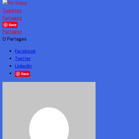
Tweetez
Partagez
Save
Partagez
0
Partages
Facebook
Twitter
Linkedin
Save