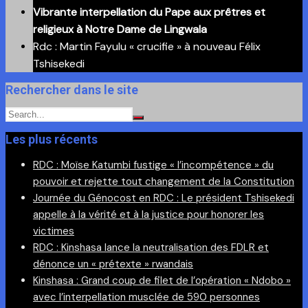
Vibrante interpellation du Pape aux prêtres et
religieux à Notre Dame de Lingwala
Rdc : Martin Fayulu « crucifie » à nouveau Félix
Tshisekedi
Rechercher dans le site
Les plus récents
RDC : Moïse Katumbi fustige « l’incompétence » du
pouvoir et rejette tout changement de la Constitution
Journée du Génocost en RDC : Le président Tshisekedi
appelle à la vérité et à la justice pour honorer les
victimes
RDC : Kinshasa lance la neutralisation des FDLR et
dénonce un « prétexte » rwandais
Kinshasa : Grand coup de filet de l’opération « Ndobo »
avec l’interpellation musclée de 590 personnes