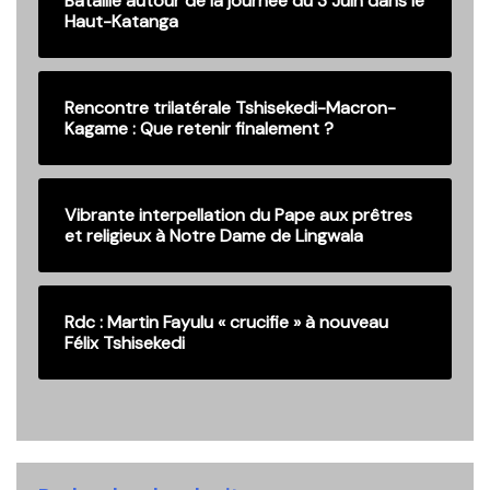
Bataille autour de la journée du 3 Juin dans le
Haut-Katanga
Rencontre trilatérale Tshisekedi-Macron-
Kagame : Que retenir finalement ?
Vibrante interpellation du Pape aux prêtres
et religieux à Notre Dame de Lingwala
Rdc : Martin Fayulu « crucifie » à nouveau
Félix Tshisekedi