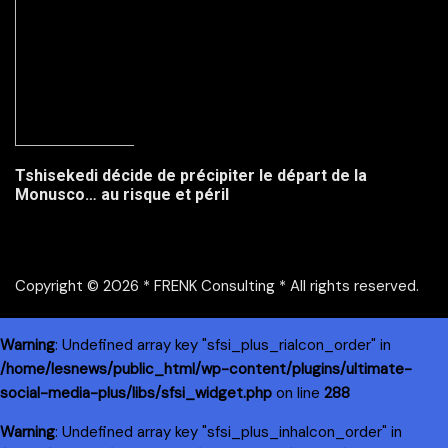
Tshisekedi décide de précipiter le départ de la
Monusco… au risque et péril
Copyright © 2026 * FRENK Consulting * All rights reserved.
Warning
: Undefined array key "sfsi_plus_riaIcon_order" in
/home/lesnews/public_html/wp-content/plugins/ultimate-
social-media-plus/libs/sfsi_widget.php
on line
288
Warning
: Undefined array key "sfsi_plus_inhaIcon_order" in