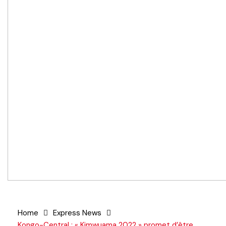
Home
Express News
Kongo-Central : « Kimwuama 2022 » promet d’être