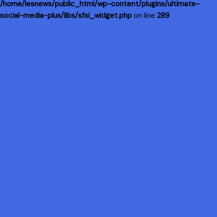
/home/lesnews/public_html/wp-content/plugins/ultimate-
social-media-plus/libs/sfsi_widget.php
on line
289