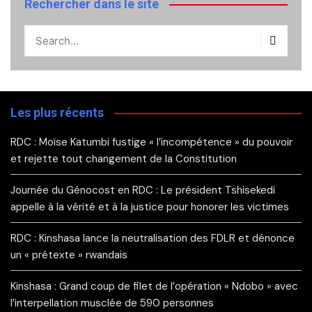
Rechercher dans le site
Les plus récents
RDC : Moïse Katumbi fustige « l’incompétence » du pouvoir
et rejette tout changement de la Constitution
Journée du Génocost en RDC : Le président Tshisekedi
appelle à la vérité et à la justice pour honorer les victimes
RDC : Kinshasa lance la neutralisation des FDLR et dénonce
un « prétexte » rwandais
Kinshasa : Grand coup de filet de l’opération « Ndobo » avec
l’interpellation musclée de 590 personnes