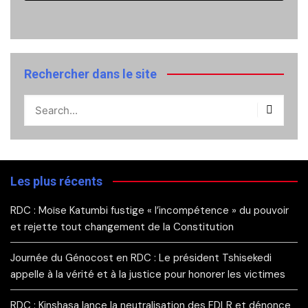
Rechercher dans le site
Les plus récents
RDC : Moïse Katumbi fustige « l’incompétence » du pouvoir
et rejette tout changement de la Constitution
Journée du Génocost en RDC : Le président Tshisekedi
appelle à la vérité et à la justice pour honorer les victimes
RDC : Kinshasa lance la neutralisation des FDLR et dénonce