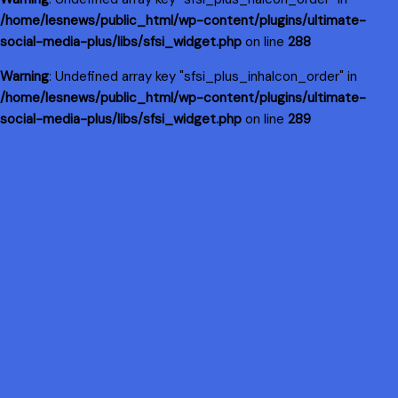
/home/lesnews/public_html/wp-content/plugins/ultimate-
social-media-plus/libs/sfsi_widget.php
on line
288
Warning
: Undefined array key "sfsi_plus_inhaIcon_order" in
/home/lesnews/public_html/wp-content/plugins/ultimate-
social-media-plus/libs/sfsi_widget.php
on line
289