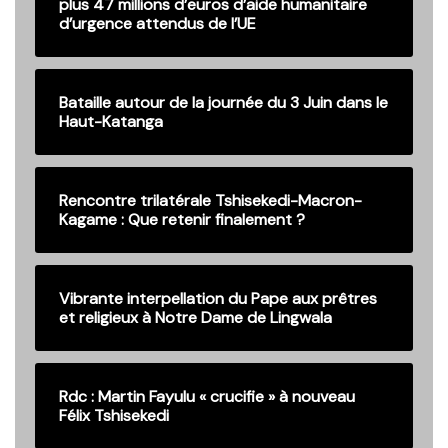
plus 47 millions d’euros d’aide humanitaire
d’urgence attendus de l’UE
Bataille autour de la journée du 3 Juin dans le
Haut-Katanga
Rencontre trilatérale Tshisekedi-Macron-
Kagame : Que retenir finalement ?
Vibrante interpellation du Pape aux prêtres
et religieux à Notre Dame de Lingwala
Rdc : Martin Fayulu « crucifie » à nouveau
Félix Tshisekedi