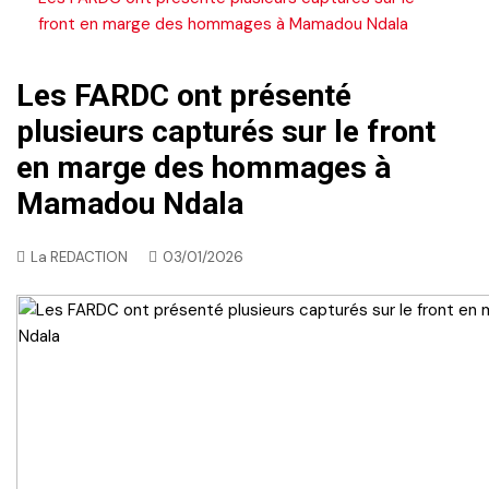
front en marge des hommages à Mamadou Ndala
Les FARDC ont présenté
plusieurs capturés sur le front
en marge des hommages à
Mamadou Ndala
La REDACTION
03/01/2026