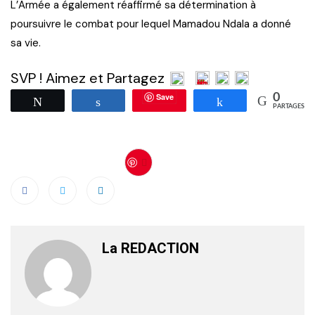
L’Armée a également réaffirmé sa détermination à
poursuivre le combat pour lequel Mamadou Ndala a donné
sa vie.
SVP ! Aimez et Partagez
Save
0
Tweetez
Partagez
Partagez
PARTAGES
Save
La REDACTION