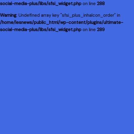
social-media-plus/libs/sfsi_widget.php
on line
288
Warning
: Undefined array key "sfsi_plus_inhaIcon_order" in
/home/lesnews/public_html/wp-content/plugins/ultimate-
social-media-plus/libs/sfsi_widget.php
on line
289