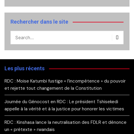
Rechercher dans le site
Les plus récents
RDC : Moïse Katumbi fustige « l’incompétence » du pouvoir
et rejette tout changement de la Constitution
Journée du Génocost en RDC : Le président Tshisekedi
appelle à la vérité et à la justice pour honorer les victimes
RDC : Kinshasa lance la neutralisation des FDLR et dénonce
un « prétexte » rwandais