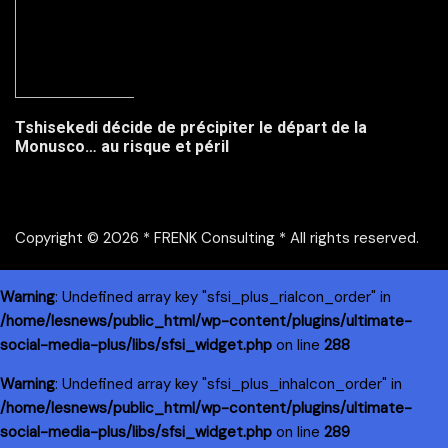
Tshisekedi décide de précipiter le départ de la
Monusco… au risque et péril
Copyright © 2026 * FRENK Consulting * All rights reserved.
Warning
: Undefined array key "sfsi_plus_riaIcon_order" in
/home/lesnews/public_html/wp-content/plugins/ultimate-
social-media-plus/libs/sfsi_widget.php
on line
288
Warning
: Undefined array key "sfsi_plus_inhaIcon_order" in
/home/lesnews/public_html/wp-content/plugins/ultimate-
social-media-plus/libs/sfsi_widget.php
on line
289