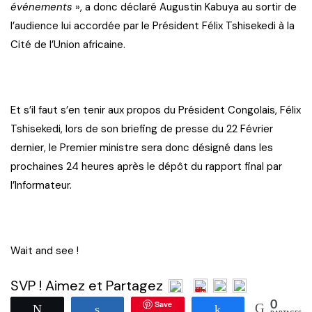
événements
», a donc déclaré Augustin Kabuya au sortir de
l’audience lui accordée par le Président Félix Tshisekedi à la
Cité de l’Union africaine.
Et s’il faut s’en tenir aux propos du Président Congolais, Félix
Tshisekedi, lors de son briefing de presse du 22 Février
dernier, le Premier ministre sera donc désigné dans les
prochaines 24 heures après le dépôt du rapport final par
l’Informateur.
Wait and see !
SVP ! Aimez et Partagez
Save
0
Tweetez
Partagez
Partagez