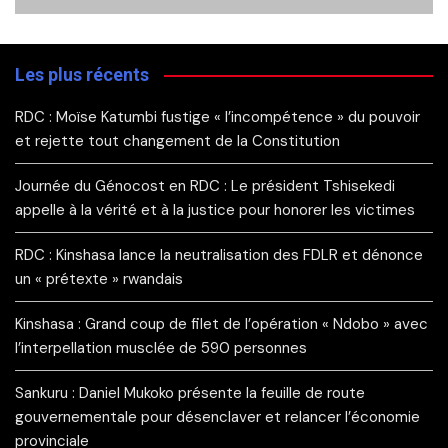
Les plus récents
RDC : Moïse Katumbi fustige « l’incompétence » du pouvoir
et rejette tout changement de la Constitution
Journée du Génocost en RDC : Le président Tshisekedi
appelle à la vérité et à la justice pour honorer les victimes
RDC : Kinshasa lance la neutralisation des FDLR et dénonce
un « prétexte » rwandais
Kinshasa : Grand coup de filet de l’opération « Ndobo » avec
l’interpellation musclée de 590 personnes
Sankuru : Daniel Mukoko présente la feuille de route
gouvernementale pour désenclaver et relancer l’économie
provinciale