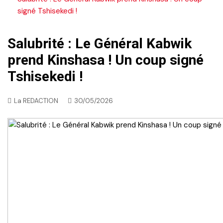
signé Tshisekedi !
Salubrité : Le Général Kabwik
prend Kinshasa ! Un coup signé
Tshisekedi !
La REDACTION
30/05/2026