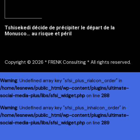
Tshisekedi décide de précipiter le départ de la
Monusco… au risque et péril
Copyright © 2026 * FRENK Consulting * All rights reserved.
Warning
: Undefined array key "sfsi_plus_riaIcon_order" in
/home/lesnews/public_html/wp-content/plugins/ultimate-
social-media-plus/libs/sfsi_widget.php
on line
288
Warning
: Undefined array key "sfsi_plus_inhaIcon_order" in
/home/lesnews/public_html/wp-content/plugins/ultimate-
social-media-plus/libs/sfsi_widget.php
on line
289