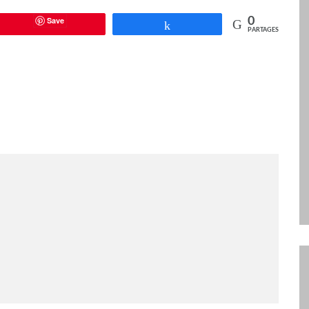
Save
0
Partagez
PARTAGES