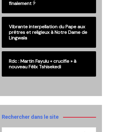
finalement ?
Vibrante interpellation du Pape aux
prêtres et religieux à Notre Dame de
Lingwala
Rdc : Martin Fayulu « crucifie » à
nouveau Félix Tshisekedi
Rechercher dans le site