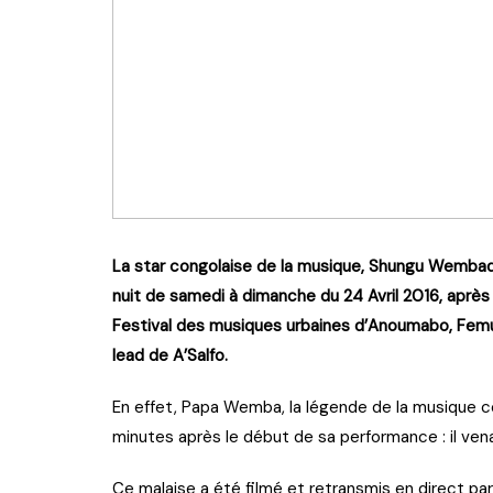
La star congolaise de la musique, Shungu Wembad
nuit de samedi à dimanche du 24 Avril 2016, après 
Festival des musiques urbaines d’Anoumabo, Femua
lead de A’Salfo.
En effet, Papa Wemba, la légende de la musique con
minutes après le début de sa performance : il ven
Ce malaise a été filmé et retransmis en direct par 