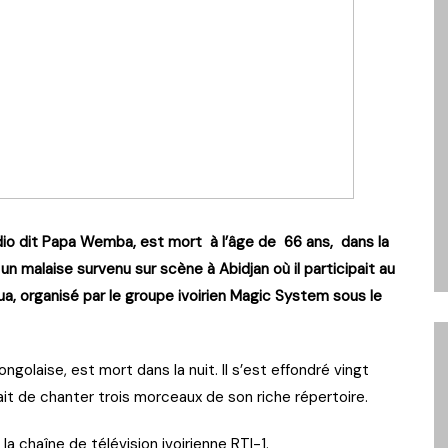
io dit Papa Wemba, est mort à l’âge de 66 ans, dans la
un malaise survenu sur scène à Abidjan où il participait au
, organisé par le groupe ivoirien Magic System sous le
golaise, est mort dans la nuit. Il s’est effondré vingt
ait de chanter trois morceaux de son riche répertoire.
la chaîne de télévision ivoirienne RTI-1.