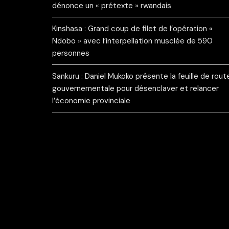
dénonce un « prétexte » rwandais
Kinshasa : Grand coup de filet de l’opération «
Ndobo » avec l’interpellation musclée de 590
personnes
Sankuru : Daniel Mukoko présente la feuille de rout
gouvernementale pour désenclaver et relancer
l’économie provinciale