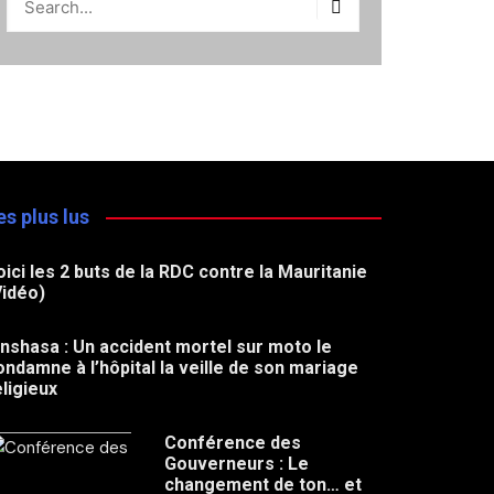
es plus lus
oici les 2 buts de la RDC contre la Mauritanie
Vidéo)
inshasa : Un accident mortel sur moto le
ondamne à l’hôpital la veille de son mariage
eligieux
Conférence des
Gouverneurs : Le
changement de ton… et