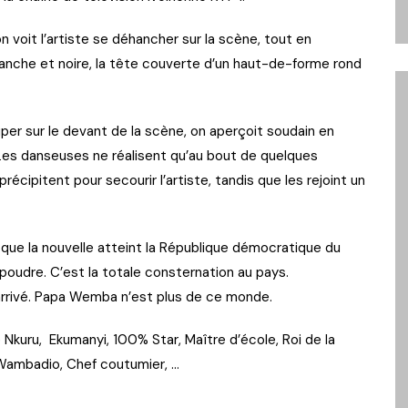
n voit l’artiste se déhancher sur la scène, tout en
blanche et noire, la tête couverte d’un haut-de-forme rond
er sur le devant de la scène, on aperçoit soudain en
. Les danseuses ne réalisent qu’au bout de quelques
récipitent pour secourir l’artiste, tandis que les rejoint un
 que la nouvelle atteint la République démocratique du
udre. C’est la totale consternation au pays.
t arrivé. Papa Wemba n’est plus de ce monde.
Nkuru, Ekumanyi, 100% Star, Maître d’école, Roi de la
 Wambadio, Chef coutumier, …