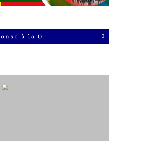
onse à la Q