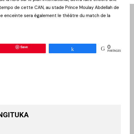
e tempo de cette CAN, au stade Prince Moulay Abdellah de
e enceinte sera également le théâtre du match de la
Save
0
Partagez
PARTAGES
NGITUKA