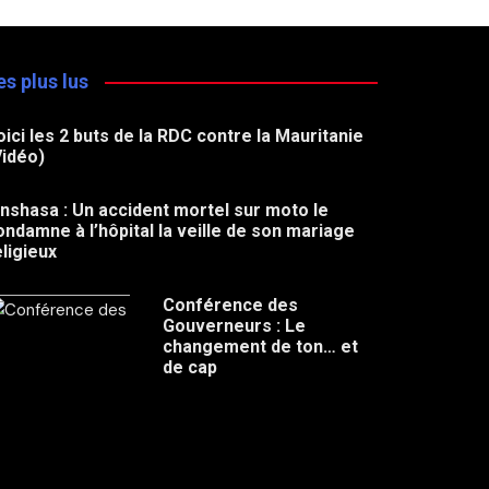
es plus lus
oici les 2 buts de la RDC contre la Mauritanie
Vidéo)
inshasa : Un accident mortel sur moto le
ondamne à l’hôpital la veille de son mariage
eligieux
Conférence des
Gouverneurs : Le
changement de ton… et
de cap