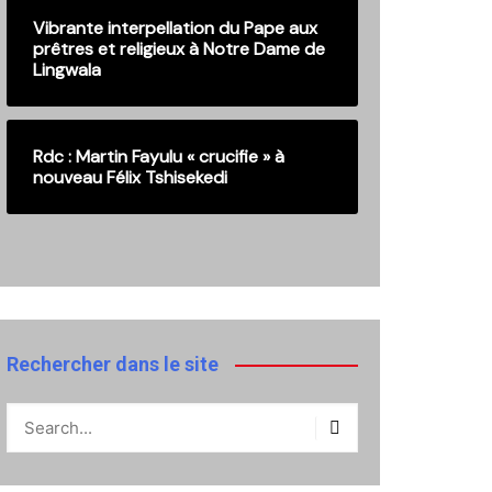
Vibrante interpellation du Pape aux
prêtres et religieux à Notre Dame de
Lingwala
Rdc : Martin Fayulu « crucifie » à
nouveau Félix Tshisekedi
Rechercher dans le site