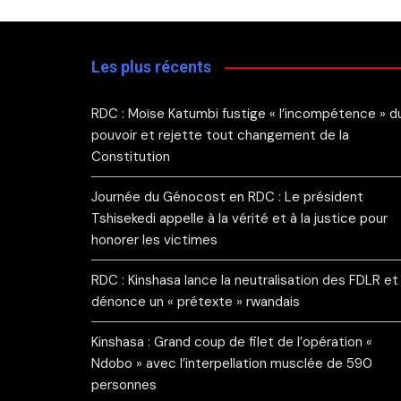
Les plus récents
RDC : Moïse Katumbi fustige « l’incompétence » d
pouvoir et rejette tout changement de la
Constitution
Journée du Génocost en RDC : Le président
Tshisekedi appelle à la vérité et à la justice pour
honorer les victimes
RDC : Kinshasa lance la neutralisation des FDLR et
dénonce un « prétexte » rwandais
Kinshasa : Grand coup de filet de l’opération «
Ndobo » avec l’interpellation musclée de 590
personnes