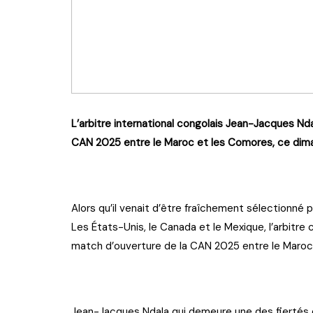
L’arbitre international congolais Jean-Jacques N
CAN 2025 entre le Maroc et les Comores, ce dim
Alors qu’il venait d’être fraîchement sélectionné 
Les États-Unis, le Canada et le Mexique, l’arbitre
match d’ouverture de la CAN 2025 entre le Maroc
Jean-Jacques Ndala qui demeure une des fiertés de