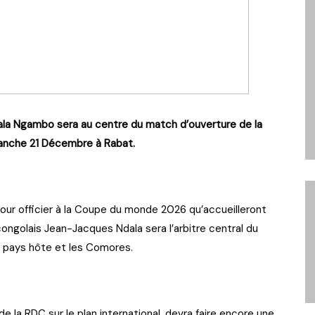
dala Ngambo sera au centre du match d’ouverture de la
anche 21 Décembre à Rabat.
pour officier à la Coupe du monde 2026 qu’accueilleront
 congolais Jean-Jacques Ndala sera l’arbitre central du
 pays hôte et les Comores.
 la RDC sur le plan international, devra faire encore une