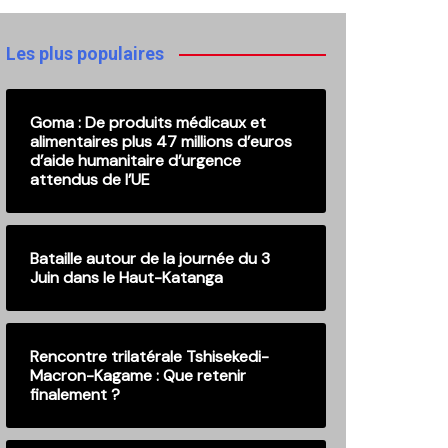
publications
Les plus populaires
Goma : De produits médicaux et
alimentaires plus 47 millions d’euros
d’aide humanitaire d’urgence
attendus de l’UE
Bataille autour de la journée du 3
Juin dans le Haut-Katanga
Rencontre trilatérale Tshisekedi-
Macron-Kagame : Que retenir
finalement ?