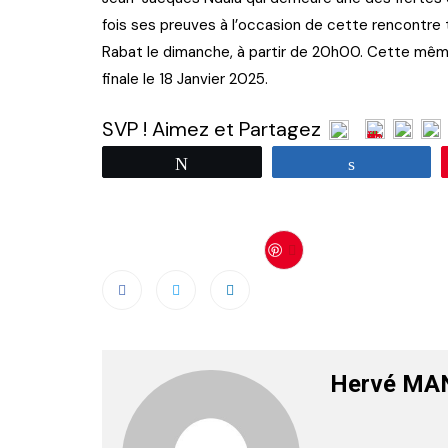
fois ses preuves à l’occasion de cette rencontr
Rabat le dimanche, à partir de 20h00. Cette mêm
finale le 18 Janvier 2025.
SVP ! Aimez et Partagez
Tweetez
Partagez
Save
Hervé MA