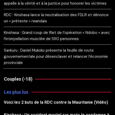
appelle à la vérité et à la justice pour honorer les victimes
RDC : Kinshasa lance la neutralisation des FDLR et dénonce
un « prétexte » rwandais
Kinshasa : Grand coup de filet de l’opération « Ndobo » avec
l’interpellation musclée de 590 personnes
Sankuru : Daniel Mukoko présente la feuille de route
gouvernementale pour désenclaver et relancer l’économie
provinciale
Couples (-18)
Les plus lus
Voici les 2 buts de la RDC contre la Mauritanie (Vidéo)
Kinshasa : Un accident mortel sur moto le condamne à