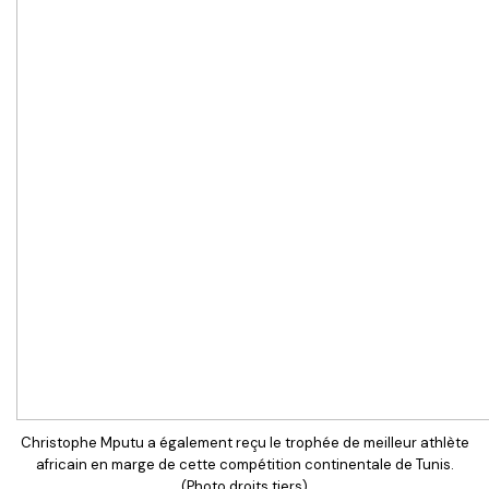
Christophe Mputu a également reçu le trophée de meilleur athlète
africain en marge de cette compétition continentale de Tunis.
(Photo droits tiers)