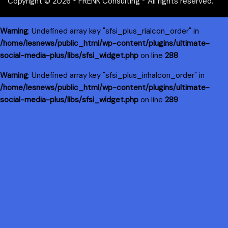
Copyright © 2026 * FRENK Consulting * All rights reserved.
Warning
: Undefined array key "sfsi_plus_riaIcon_order" in
/home/lesnews/public_html/wp-content/plugins/ultimate-
social-media-plus/libs/sfsi_widget.php
on line
288
Warning
: Undefined array key "sfsi_plus_inhaIcon_order" in
/home/lesnews/public_html/wp-content/plugins/ultimate-
social-media-plus/libs/sfsi_widget.php
on line
289