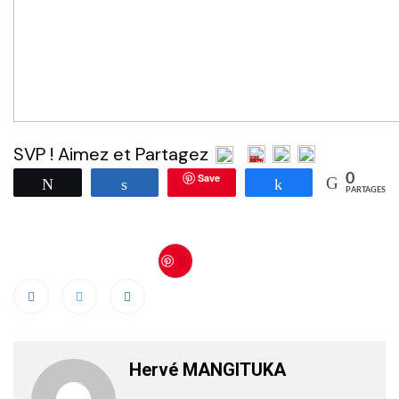
SVP ! Aimez et Partagez
Save
0
Tweetez
Partagez
Partagez
PARTAGES
Save
Hervé MANGITUKA