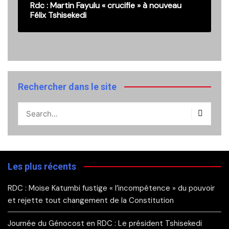
Rdc : Martin Fayulu « crucifie » à nouveau
Félix Tshisekedi
Rechercher dans le site
Les plus récents
RDC : Moïse Katumbi fustige « l’incompétence » du pouvoir
et rejette tout changement de la Constitution
Journée du Génocost en RDC : Le président Tshisekedi