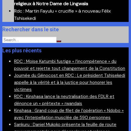
religieux à Notre Dame de Lingwala
Rdc : Martin Fayulu « crucifie » à nouveau Félix
Tshisekedi
Rechercher dans le site
Les plus récents
RDC : Moïse Katumbi fustige « l’incompétence » du
pouvoir et rejette tout changement de la Constitution
Journée du Génocost en RDC : Le président Tshisekedi
appelle à la vérité et à la justice pour honorer les
victimes
RDC : Kinshasa lance la neutralisation des FDLR et
dénonce un « prétexte » rwandais
Kinshasa : Grand coup de filet de l’opération « Ndobo »
avec l’interpellation musclée de 590 personnes
Sankuru : Daniel Mukoko présente la feuille de route