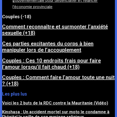
gouvernementale pour désenclaver et relancer
l’économie provinciale
Couples (-18)
Comment reconnaître et surmonter l’anxiété
sexuelle (+18)
Ces parties excitantes du corps à bien
manipuler lors de l’accouplement
Couples : Ces 10 endroits frais pour faire
l’amour lorsqu’il fait chaud (+18)
Couples : Comment faire l’amour toute une nuit
? (+18)
Les plus lus
Voici les 2 buts de la RDC contre la Mauritanie (Vidéo)
Kinshasa : Un accident mortel sur moto le condamne à
l’hôpital la veille de son mariage religieux