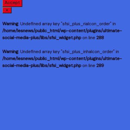
Accept
Warning
: Undefined array key "sfsi_plus_riaIcon_order" in
/home/lesnews/public_html/wp-content/plugins/ultimate-
social-media-plus/libs/sfsi_widget.php
on line
288
Warning
: Undefined array key "sfsi_plus_inhaIcon_order" in
/home/lesnews/public_html/wp-content/plugins/ultimate-
social-media-plus/libs/sfsi_widget.php
on line
289