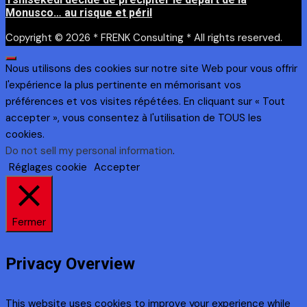
Monusco… au risque et péril
Copyright © 2026 * FRENK Consulting * All rights reserved.
Nous utilisons des cookies sur notre site Web pour vous offrir
l'expérience la plus pertinente en mémorisant vos
préférences et vos visites répétées. En cliquant sur « Tout
accepter », vous consentez à l'utilisation de TOUS les
cookies.
Do not sell my personal information
.
Réglages cookie
Accepter
Fermer
Privacy Overview
This website uses cookies to improve your experience while