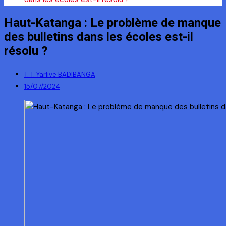
Haut-Katanga : Le problème de manque
des bulletins dans les écoles est-il
résolu ?
T. T. Yarlive BADIBANGA
15/07/2024