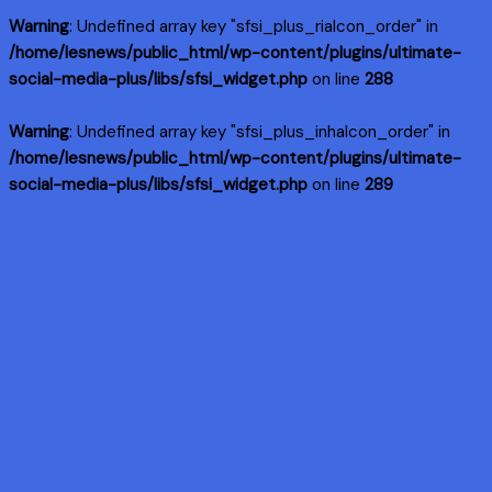
Warning
: Undefined array key "sfsi_plus_riaIcon_order" in
/home/lesnews/public_html/wp-content/plugins/ultimate-
social-media-plus/libs/sfsi_widget.php
on line
288
Warning
: Undefined array key "sfsi_plus_inhaIcon_order" in
/home/lesnews/public_html/wp-content/plugins/ultimate-
social-media-plus/libs/sfsi_widget.php
on line
289