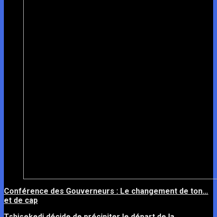
Conférence des Gouverneurs : Le changement de ton…
et de cap
Tshisekedi décide de précipiter le départ de la