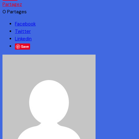
Partagez
0
Partages
Facebook
Twitter
Linkedin
Save