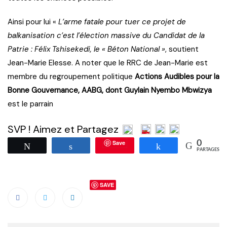
Ainsi pour lui «
L’arme fatale pour tuer ce projet de
balkanisation c’est l’élection massive du Candidat de la
Patrie : Félix Tshisekedi, le « Béton National »
, soutient
Jean-Marie Elesse. A noter que le RRC de Jean-Marie est
membre du regroupement politique
Actions Audibles pour la
Bonne Gouvernance, AABG, dont Guylain Nyembo Mbwizya
est le parrain
SVP ! Aimez et Partagez
Save
0
Tweetez
Partagez
Partagez
PARTAGES
SAVE