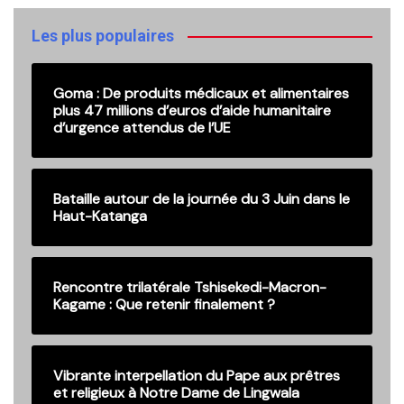
anciennes
publications
Les plus populaires
Goma : De produits médicaux et alimentaires
plus 47 millions d’euros d’aide humanitaire
d’urgence attendus de l’UE
Bataille autour de la journée du 3 Juin dans le
Haut-Katanga
Rencontre trilatérale Tshisekedi-Macron-
Kagame : Que retenir finalement ?
Vibrante interpellation du Pape aux prêtres
et religieux à Notre Dame de Lingwala