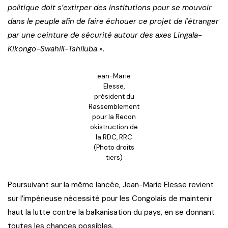
politique doit s’extirper des Institutions pour se mouvoir
dans le peuple afin de faire échouer ce projet de l’étranger
par une ceinture de sécurité autour des axes Lingala-
Kikongo-Swahili-Tshiluba
».
ean-Marie
Elesse,
président du
Rassemblement
pour la Recon
okistruction de
la RDC, RRC
(Photo droits
tiers)
Poursuivant sur la même lancée, Jean-Marie Elesse revient
sur l’impérieuse nécessité pour les Congolais de maintenir
haut la lutte contre la balkanisation du pays, en se donnant
toutes les chances possibles.