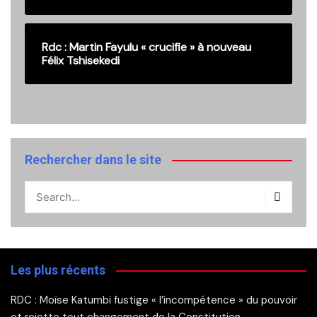
Rdc : Martin Fayulu « crucifie » à nouveau
Félix Tshisekedi
Rechercher dans le site
Les plus récents
RDC : Moïse Katumbi fustige « l’incompétence » du pouvoir