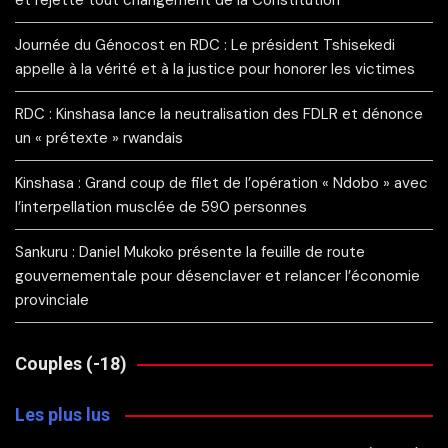
et rejette tout changement de la Constitution
Journée du Génocost en RDC : Le président Tshisekedi
appelle à la vérité et à la justice pour honorer les victimes
RDC : Kinshasa lance la neutralisation des FDLR et dénonce
un « prétexte » rwandais
Kinshasa : Grand coup de filet de l’opération « Ndobo » avec
l’interpellation musclée de 590 personnes
Sankuru : Daniel Mukoko présente la feuille de route
gouvernementale pour désenclaver et relancer l’économie
provinciale
Couples (-18)
Les plus lus