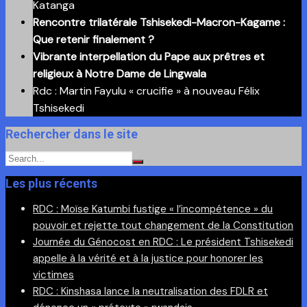
Katanga
Rencontre trilatérale Tshisekedi-Macron-Kagame :
Que retenir finalement ?
Vibrante interpellation du Pape aux prêtres et
religieux à Notre Dame de Lingwala
Rdc : Martin Fayulu « crucifie » à nouveau Félix
Tshisekedi
Rechercher dans le site
Les plus récents
RDC : Moïse Katumbi fustige « l’incompétence » du
pouvoir et rejette tout changement de la Constitution
Journée du Génocost en RDC : Le président Tshisekedi
appelle à la vérité et à la justice pour honorer les
victimes
RDC : Kinshasa lance la neutralisation des FDLR et