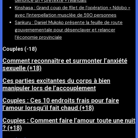
dénonce un « prétexte » rwandais
Kinshasa : Grand coup de filet de l’opération « Ndobo »
avec l’interpellation musclée de 590 personnes
Sankuru : Daniel Mukoko présente la feuille de route
gouvernementale pour désenclaver et relancer
l’économie provinciale
Couples (-18)
Comment reconnaître et surmonter l’anxiété
sexuelle (+18)
Ces parties excitantes du corps à bien
manipuler lors de l’accouplement
Couples : Ces 10 endroits frais pour faire
l’amour lorsqu’il fait chaud (+18)
Couples : Comment faire l’amour toute une nuit
? (+18)