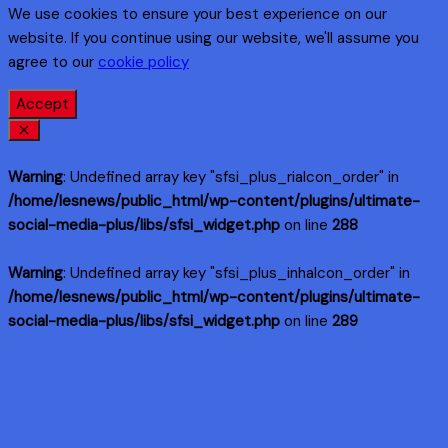
We use cookies to ensure your best experience on our
website. If you continue using our website, we'll assume you
agree to our
cookie policy
Accept
Warning
: Undefined array key "sfsi_plus_riaIcon_order" in
/home/lesnews/public_html/wp-content/plugins/ultimate-
social-media-plus/libs/sfsi_widget.php
on line
288
Warning
: Undefined array key "sfsi_plus_inhaIcon_order" in
/home/lesnews/public_html/wp-content/plugins/ultimate-
social-media-plus/libs/sfsi_widget.php
on line
289