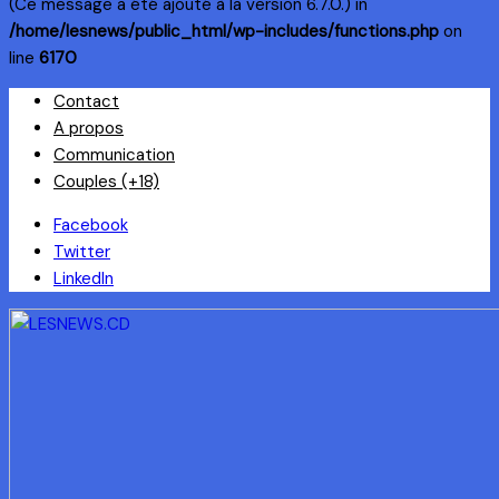
(Ce message a été ajouté à la version 6.7.0.) in
/home/lesnews/public_html/wp-includes/functions.php
on
line
6170
Skip
Contact
to
A propos
content
Communication
Couples (+18)
Facebook
Twitter
LinkedIn