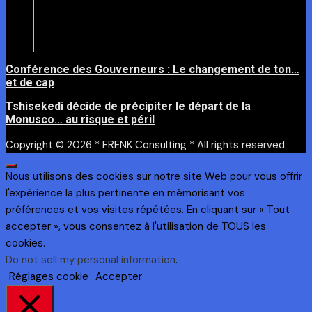
Conférence des Gouverneurs : Le changement de ton…
et de cap
Tshisekedi décide de précipiter le départ de la
Monusco… au risque et péril
Copyright © 2026 * FRENK Consulting * All rights reserved.
Nous utilisons des cookies sur notre site Web pour vous offrir
l'expérience la plus pertinente en mémorisant vos
préférences et vos visites répétées. En cliquant sur « Tout
accepter », vous consentez à l'utilisation de TOUS les
cookies.
Do not sell my personal information
.
Réglages cookie
Accepter