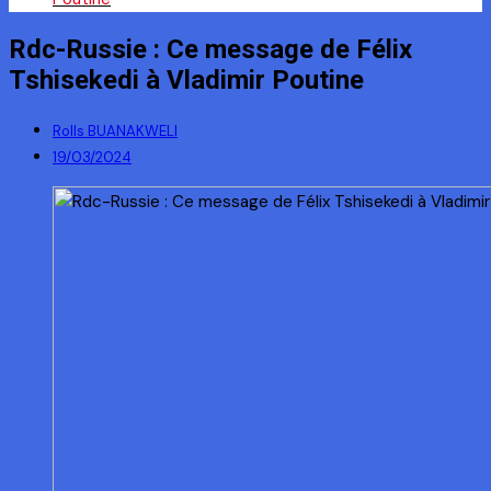
Rdc-Russie : Ce message de Félix
Tshisekedi à Vladimir Poutine
Rolls BUANAKWELI
19/03/2024