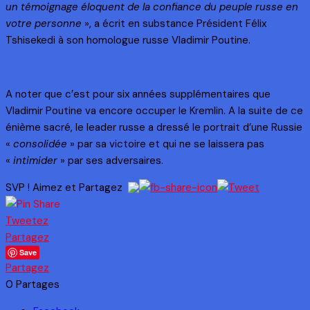
un témoignage éloquent de la confiance du peuple russe en
votre personne
», a écrit en substance Président Félix
Tshisekedi à son homologue russe Vladimir Poutine.
A noter que c’est pour six années supplémentaires que
Vladimir Poutine va encore occuper le Kremlin. A la suite de ce
énième sacré, le leader russe a dressé le portrait d’une Russie
«
consolidée
» par sa victoire et qui ne se laissera pas
«
intimider
» par ses adversaires.
SVP ! Aimez et Partagez
Tweetez
Partagez
Save
Partagez
0
Partages