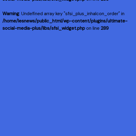
Warning
: Undefined array key "sfsi_plus_inhaIcon_order" in
/home/lesnews/public_html/wp-content/plugins/ultimate-
social-media-plus/libs/sfsi_widget.php
on line
289