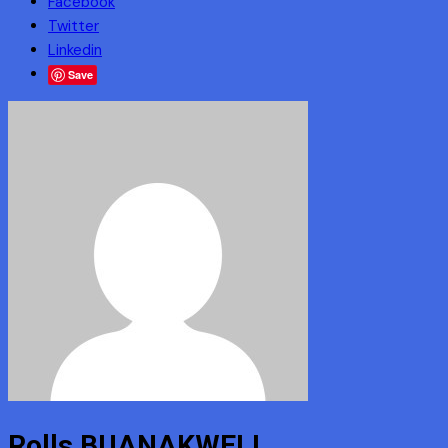
Facebook
Twitter
Linkedin
Save
Rolls BUANAKWELI