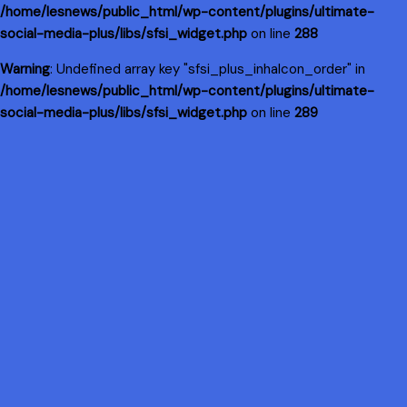
/home/lesnews/public_html/wp-content/plugins/ultimate-
social-media-plus/libs/sfsi_widget.php
on line
288
Warning
: Undefined array key "sfsi_plus_inhaIcon_order" in
/home/lesnews/public_html/wp-content/plugins/ultimate-
social-media-plus/libs/sfsi_widget.php
on line
289