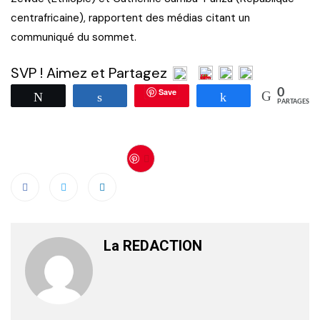
centrafricaine), rapportent des médias citant un
communiqué du sommet.
SVP ! Aimez et Partagez
Save
0
Tweetez
Partagez
Partagez
PARTAGES
Save
La REDACTION