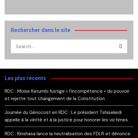
Rechercher dans le site
Les plus récents
RDC : Moïse Katumbi fustige « l’incompétence » du pouvoir
et rejette tout changement de la Constitution
Journée du Génocost en RDC : Le président Tshisekedi
appelle à la vérité et à la justice pour honorer les victimes
RDC : Kinshasa lance la neutralisation des FDLR et dénonce