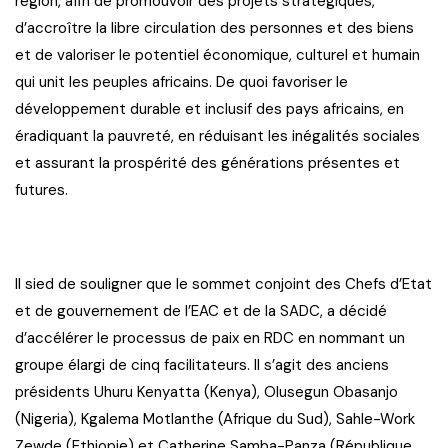
région, afin de promouvoir des projets stratégiques,
d’accroître la libre circulation des personnes et des biens
et de valoriser le potentiel économique, culturel et humain
qui unit les peuples africains. De quoi favoriser le
développement durable et inclusif des pays africains, en
éradiquant la pauvreté, en réduisant les inégalités sociales
et assurant la prospérité des générations présentes et
futures.
Il sied de souligner que le sommet conjoint des Chefs d’Etat
et de gouvernement de l’EAC et de la SADC, a décidé
d’accélérer le processus de paix en RDC en nommant un
groupe élargi de cinq facilitateurs. Il s’agit des anciens
présidents Uhuru Kenyatta (Kenya), Olusegun Obasanjo
(Nigeria), Kgalema Motlanthe (Afrique du Sud), Sahle-Work
Zewde (Ethiopie) et Catherine Samba-Panza (République