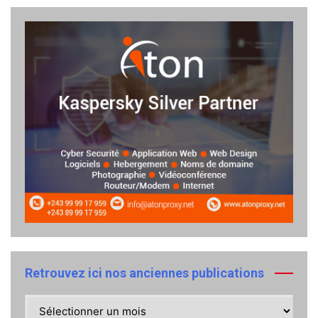
Retrouvez ici nos anciennes publications
Retrouvez