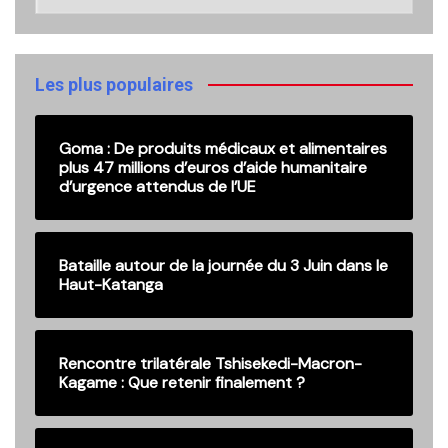
ici
nos
anciennes
publications
Les plus populaires
Goma : De produits médicaux et alimentaires
plus 47 millions d’euros d’aide humanitaire
d’urgence attendus de l’UE
Bataille autour de la journée du 3 Juin dans le
Haut-Katanga
Rencontre trilatérale Tshisekedi-Macron-
Kagame : Que retenir finalement ?