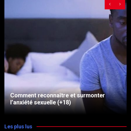
Comment reconnaître et surmonter
l’anxiété sexuelle (+18)
Les plus lus