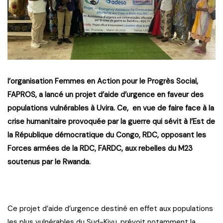
l’organisation Femmes en Action pour le Progrès Social,
FAPROS, a lancé un projet d’aide d’urgence en faveur des
populations vulnérables à Uvira. Ce, en vue de faire face à la
crise humanitaire provoquée par la guerre qui sévit à l’Est de
la République démocratique du Congo, RDC, opposant les
Forces armées de la RDC, FARDC, aux rebelles du M23
soutenus par le Rwanda.
Ce projet d’aide d’urgence destiné en effet aux populations
les plus vulnérables du Sud-Kivu, prévoit notamment la