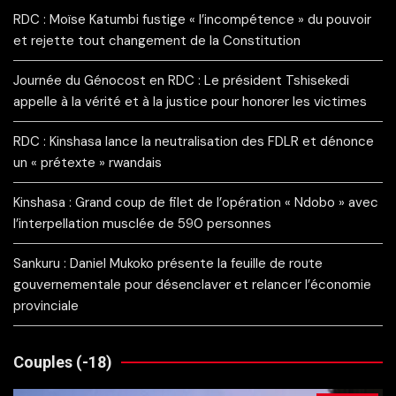
RDC : Moïse Katumbi fustige « l’incompétence » du pouvoir
et rejette tout changement de la Constitution
Journée du Génocost en RDC : Le président Tshisekedi
appelle à la vérité et à la justice pour honorer les victimes
RDC : Kinshasa lance la neutralisation des FDLR et dénonce
un « prétexte » rwandais
Kinshasa : Grand coup de filet de l’opération « Ndobo » avec
l’interpellation musclée de 590 personnes
Sankuru : Daniel Mukoko présente la feuille de route
gouvernementale pour désenclaver et relancer l’économie
provinciale
Couples (-18)