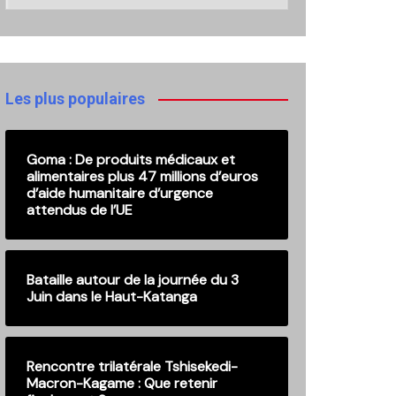
nos
anciennes
publications
Les plus populaires
Goma : De produits médicaux et
alimentaires plus 47 millions d’euros
d’aide humanitaire d’urgence
attendus de l’UE
Bataille autour de la journée du 3
Juin dans le Haut-Katanga
Rencontre trilatérale Tshisekedi-
Macron-Kagame : Que retenir