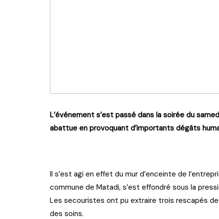
L’événement s’est passé dans la soirée du samedi 
abattue en provoquant d’importants dégâts humai
Il s’est agi en effet du mur d’enceinte de l’entre
commune de Matadi, s’est effondré sous la pressi
Les secouristes ont pu extraire trois rescapés d
des soins.