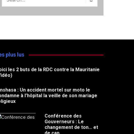
es plus lus
oici les 2 buts de la RDC contre la Mauritanie
Vidéo)
inshasa : Un accident mortel sur moto le
ondamne à l’hôpital la veille de son mariage
eligieux
Conférence des
Gouverneurs : Le
changement de ton… et
de cap