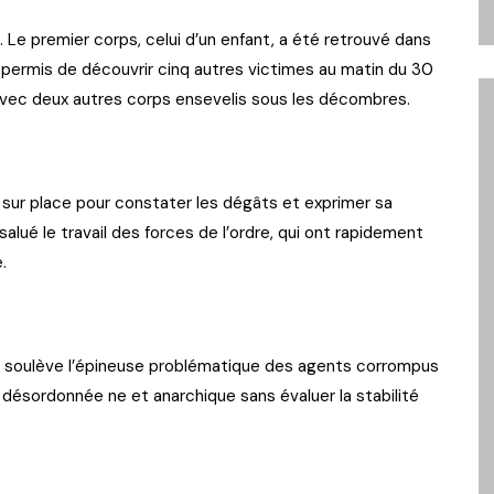
 Le premier corps, celui d’un enfant, a été retrouvé dans
 permis de découvrir cinq autres victimes au matin du 30
s avec deux autres corps ensevelis sous les décombres.
 sur place pour constater les dégâts et exprimer sa
i salué le travail des forces de l’ordre, qui ont rapidement
.
s soulève l’épineuse problématique des agents corrompus
 désordonnée ne et anarchique sans évaluer la stabilité