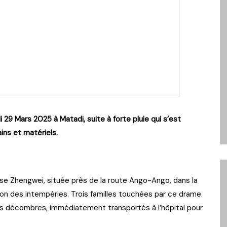
29 Mars 2025 à Matadi, suite à forte pluie qui s’est
ns et matériels.
prise Zhengwei, située près de la route Ango-Ango, dans la
on des intempéries. Trois familles touchées par ce drame.
es décombres, immédiatement transportés à l’hôpital pour