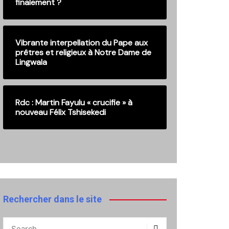
finalement ?
Vibrante interpellation du Pape aux
prêtres et religieux à Notre Dame de
Lingwala
Rdc : Martin Fayulu « crucifie » à
nouveau Félix Tshisekedi
Rechercher dans le site