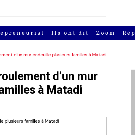
repreneuriat
Ils ont dit
Zoom
Rép
ement d’un mur endeuille plusieurs familles à Matadi
croulement d’un mur
familles à Matadi