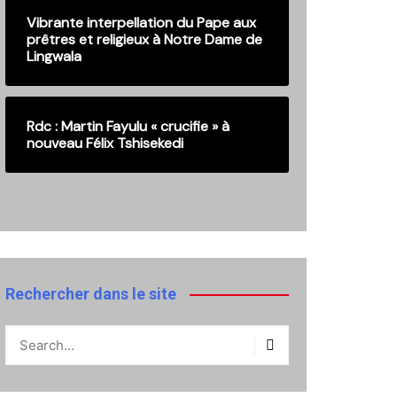
Vibrante interpellation du Pape aux
prêtres et religieux à Notre Dame de
Lingwala
Rdc : Martin Fayulu « crucifie » à
nouveau Félix Tshisekedi
Rechercher dans le site