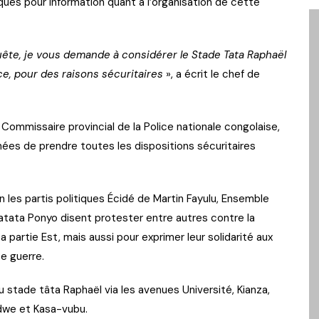
tiques pour information quant à l’organisation de cette
uête, je vous demande à considérer le Stade Tata Raphaël
e, pour des raisons sécuritaires
», a écrit le chef de
Commissaire provincial de la Police nationale congolaise,
s de prendre toutes les dispositions sécuritaires
n les partis politiques Écidé de Martin Fayulu, Ensemble
tata Ponyo disent protester entre autres contre la
 partie Est, mais aussi pour exprimer leur solidarité aux
e guerre.
 stade tâta Raphaël via les avenues Université, Kianza,
dwe et Kasa-vubu.