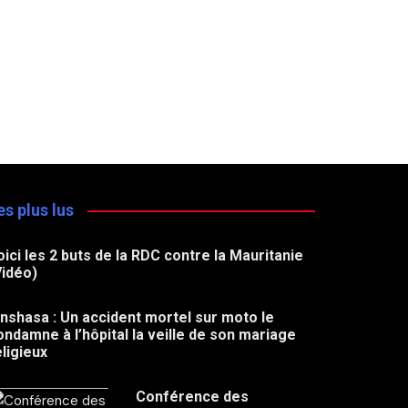
es plus lus
oici les 2 buts de la RDC contre la Mauritanie
Vidéo)
inshasa : Un accident mortel sur moto le
ondamne à l’hôpital la veille de son mariage
eligieux
Conférence des