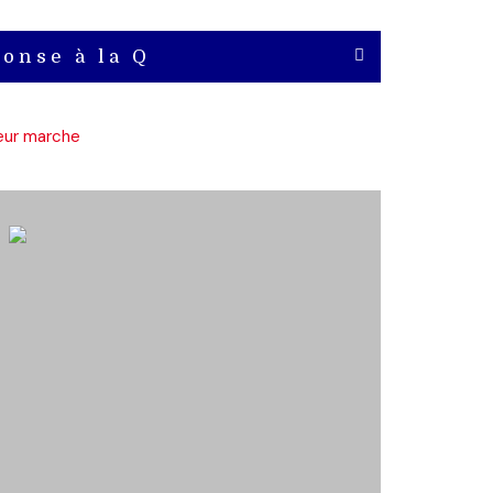
onse à la Q
leur marche