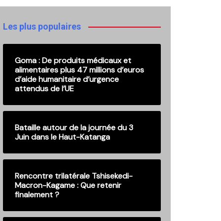
publications
Les plus populaires
Goma : De produits médicaux et
alimentaires plus 47 millions d’euros
d’aide humanitaire d’urgence
attendus de l’UE
Bataille autour de la journée du 3
Juin dans le Haut-Katanga
Rencontre trilatérale Tshisekedi-
Macron-Kagame : Que retenir
finalement ?