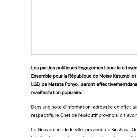
Les parties politiques Engagement pour la citoye
Ensemble pour la République de Moïse Katumbi et
LGD, de Matata Ponyo, seront effectivementdans 
manifestation populaire.
Dans une note d’information adressée en effet aux
respectifs, le Chef de l’exécutif provincial dit avo
Le Gouverneur de le ville-province de Kinshasa, Gen