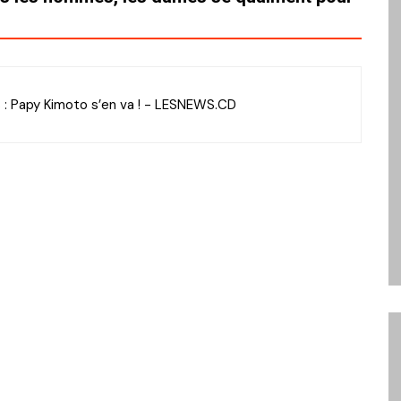
 : Papy Kimoto s’en va ! - LESNEWS.CD