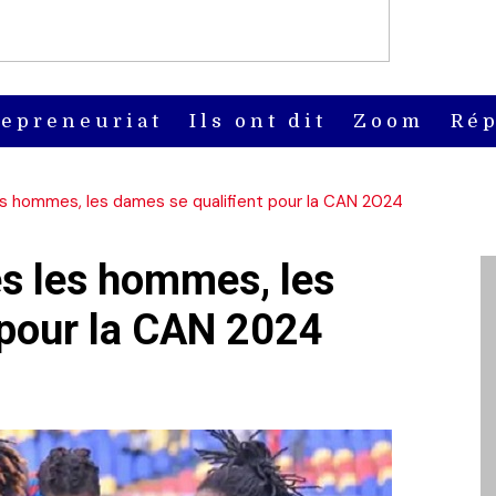
repreneuriat
Ils ont dit
Zoom
Rép
es hommes, les dames se qualifient pour la CAN 2024
ès les hommes, les
 pour la CAN 2024