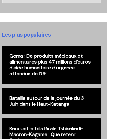
nos
anciennes
publications
Les plus populaires
Goma : De produits médicaux et
alimentaires plus 47 millions d’euros
d’aide humanitaire d’urgence
attendus de l’UE
Bataille autour de la journée du 3
Juin dans le Haut-Katanga
Rencontre trilatérale Tshisekedi-
Macron-Kagame : Que retenir