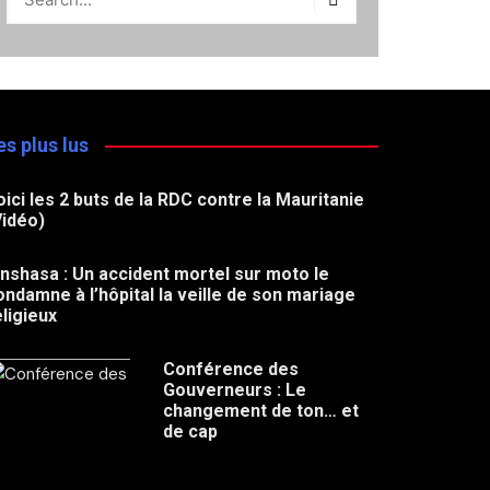
es plus lus
oici les 2 buts de la RDC contre la Mauritanie
Vidéo)
inshasa : Un accident mortel sur moto le
ondamne à l’hôpital la veille de son mariage
eligieux
Conférence des
Gouverneurs : Le
changement de ton… et
de cap