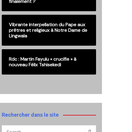
finalement ?
Vibrante interpellation du Pape aux
prêtres et religieux à Notre Dame de
Lingwala
Rdc : Martin Fayulu « crucifie » à
nouveau Félix Tshisekedi
Rechercher dans le site