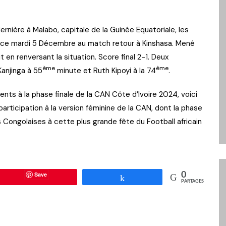
ernière à Malabo, capitale de la Guinée Equatoriale, les
N ce mardi 5 Décembre au match retour à Kinshasa. Mené
it en renversant la situation. Score final 2-1. Deux
ème
ème
Kanjinga à 55
minute et Ruth Kipoyi à la 74
.
ts à la phase finale de la CAN Côte d’Ivoire 2024, voici
articipation à la version féminine de la CAN, dont la phase
 Congolaises à cette plus grande fête du Football africain
Save
0
Partagez
PARTAGES