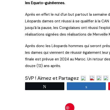
les Equato-guinéennes.
Après en effet le nul d’un but partout la semaine d
Léopards dames ont réussi à se qualifier à la CA
jusqu’à la pause, les Congolaises ont réussi l’explo
réalisations signées des réalisations de Merveille 
Après donc les Léopards hommes qui seront présen
les dames qui viennent de réussir également leur p
finale est prévue en 2024 au Maroc. Un retour des
douze (12) ans après.
SVP ! Aimez et Partagez
Tweetez
Partagez