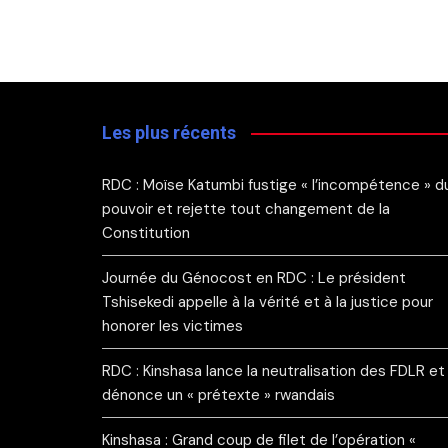
Les plus récents
RDC : Moïse Katumbi fustige « l’incompétence » d
pouvoir et rejette tout changement de la
Constitution
Journée du Génocost en RDC : Le président
Tshisekedi appelle à la vérité et à la justice pour
honorer les victimes
RDC : Kinshasa lance la neutralisation des FDLR et
dénonce un « prétexte » rwandais
Kinshasa : Grand coup de filet de l’opération «