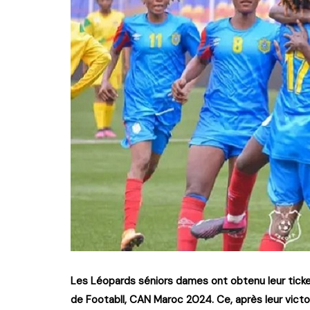
Les Léopards séniors dames ont obtenu leur ticket
de Footabll, CAN Maroc 2024. Ce, après leur vict