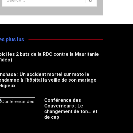
es plus lus
oici les 2 buts de la RDC contre la Mauritanie
Vidéo)
inshasa : Un accident mortel sur moto le
ondamne à l’hôpital la veille de son mariage
eligieux
Conférence des
Gouverneurs : Le
changement de ton… et
de cap