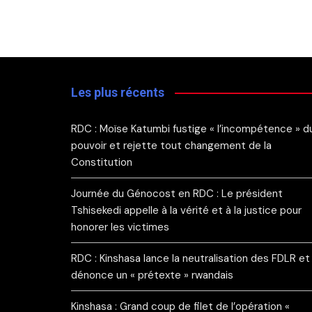
Les plus récents
RDC : Moïse Katumbi fustige « l’incompétence » d
pouvoir et rejette tout changement de la
Constitution
Journée du Génocost en RDC : Le président
Tshisekedi appelle à la vérité et à la justice pour
honorer les victimes
RDC : Kinshasa lance la neutralisation des FDLR et
dénonce un « prétexte » rwandais
Kinshasa : Grand coup de filet de l’opération «