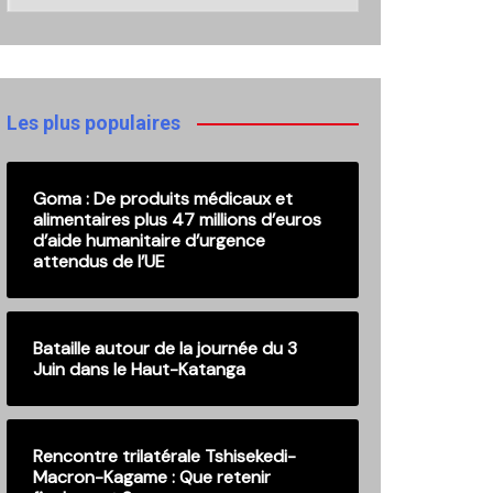
nos
anciennes
publications
Les plus populaires
Goma : De produits médicaux et
alimentaires plus 47 millions d’euros
d’aide humanitaire d’urgence
attendus de l’UE
Bataille autour de la journée du 3
Juin dans le Haut-Katanga
Rencontre trilatérale Tshisekedi-
Macron-Kagame : Que retenir