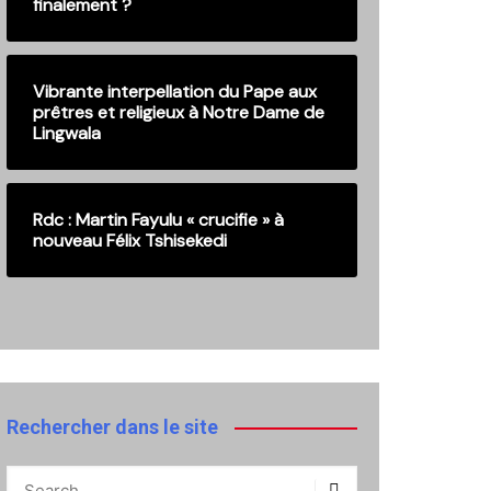
finalement ?
Vibrante interpellation du Pape aux
prêtres et religieux à Notre Dame de
Lingwala
Rdc : Martin Fayulu « crucifie » à
nouveau Félix Tshisekedi
Rechercher dans le site