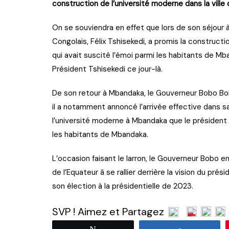
construction de l’université moderne dans la ville
On se souviendra en effet que lors de son séjour 
Congolais, Félix Tshisekedi, a promis la construct
qui avait suscité l’émoi parmi les habitants de M
Président Tshisekedi ce jour-là.
De son retour à Mbandaka, le Gouverneur Bobo Bolo
il a notamment annoncé l’arrivée effective dans sa
l’université moderne à Mbandaka que le président 
les habitants de Mbandaka.
L’occasion faisant le larron, le Gouverneur Bobo e
de l’Equateur â se rallier derrière la vision du pr
son élection à la présidentielle de 2023.
SVP ! Aimez et Partagez
Tweetez
Partagez