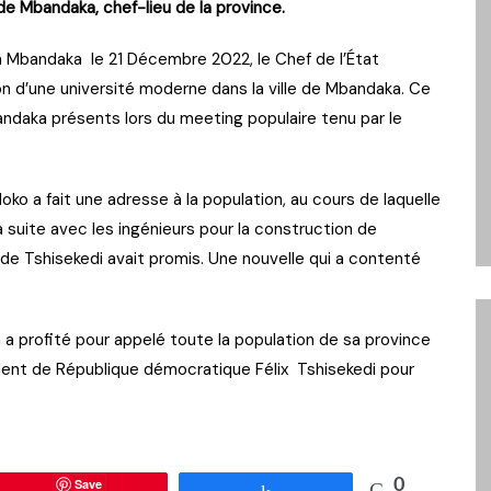
 de Mbandaka, chef-lieu de la province.
à Mbandaka le 21 Décembre 2022, le Chef de l’État
ion d’une université moderne dans la ville de Mbandaka. Ce
bandaka présents lors du meeting populaire tenu par le
ko a fait une adresse à la population, au cours de laquelle
 suite avec les ingénieurs pour la construction de
de Tshisekedi avait promis. Une nouvelle qui a contenté
n a profité pour appelé toute la population de sa province
ésident de République démocratique Félix Tshisekedi pour
Save
0
Partagez